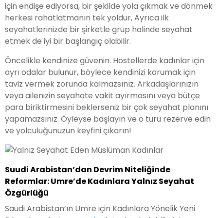
için endişe ediyorsa, bir şekilde yola çıkmak ve dönmek
herkesi rahatlatmanın tek yoldur, Ayrıca ilk
seyahatlerinizde bir şirketle grup halinde seyahat
etmek de iyi bir başlangıç olabilir.
Öncelikle kendinize güvenin. Hostellerde kadınlar için
ayrı odalar bulunur, böylece kendinizi korumak için
taviz vermek zorunda kalmazsınız. Arkadaşlarınızın
veya ailenizin seyahate vakit ayırmasını veya bütçe
para biriktirmesini beklerseniz bir çok seyahat planını
yapamazsınız. Öyleyse başlayın ve o turu rezerve edin
ve yolculuğunuzun keyfini çıkarın!
Suudi Arabistan’dan Devrim Niteliğinde
Reformlar: Umre’de Kadınlara Yalnız Seyahat
Özgürlüğü
Saudi Arabistan’ın Umre için Kadınlara Yönelik Yeni