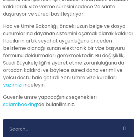
kaldırarak vize verme süresini sadece 24 saate
düşürüyor ve süreci basitleştiriyor.
Hac ve Umre Bakanlığı, önceki uzun belge ve dosya
sunumlarına dayanan sistemini aşamalı olarak kaldırdı.
Hacıların artık seyahat uygunluğunu önceden
belirleme olanağı sunan elektronik bir vize başvuru
formunu doldurmaları gerekmektedir. Bu değişiklik,
Suudi Büyükelçiliği’ni ziyaret etme zorunluluğunu da
ortadan kaldırdı ve böylece süreci daha verimli ve
yolcu dostu hale getirdi.
Yeni Umre vize kuralları
yazımızı
inceleyin.
Güvenle umre yapacağınız seçenekleri
salambooking
‘de bulanilirsiniz.