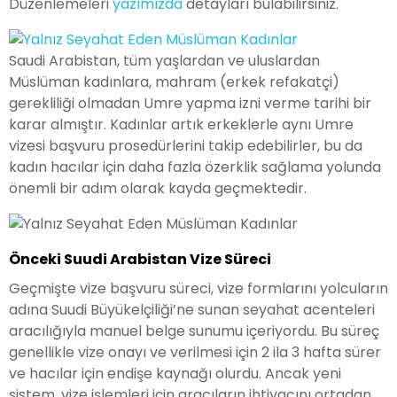
Düzenlemeleri
yazımızda
detayları bulabilirsiniz.
Saudi Arabistan, tüm yaşlardan ve uluslardan
Müslüman kadınlara, mahram (erkek refakatçi)
gerekliliği olmadan Umre yapma izni verme tarihi bir
karar almıştır. Kadınlar artık erkeklerle aynı Umre
vizesi başvuru prosedürlerini takip edebilirler, bu da
kadın hacılar için daha fazla özerklik sağlama yolunda
önemli bir adım olarak kayda geçmektedir.
Önceki Suudi Arabistan Vize Süreci
Geçmişte vize başvuru süreci, vize formlarını yolcuların
adına Suudi Büyükelçiliği’ne sunan seyahat acenteleri
aracılığıyla manuel belge sunumu içeriyordu. Bu süreç
genellikle vize onayı ve verilmesi için 2 ila 3 hafta sürer
ve hacılar için endişe kaynağı olurdu. Ancak yeni
sistem, vize işlemleri için aracıların ihtiyacını ortadan