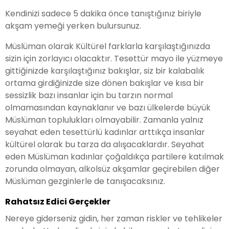
Kendinizi sadece 5 dakika önce tanıştığınız biriyle
akşam yemeği yerken bulursunuz.
Müslüman olarak Kültürel farklarla karşılaştığınızda
sizin için zorlayıcı olacaktır. Tesettür mayo ile yüzmeye
gittiğinizde karşılaştığınız bakışlar, siz bir kalabalık
ortama girdiğinizde size dönen bakışlar ve kısa bir
sessizlik bazı insanlar için bu tarzın normal
olmamasından kaynaklanır ve bazı ülkelerde büyük
Müslüman toplulukları olmayabilir. Zamanla yalnız
seyahat eden tesettürlü kadınlar arttıkça insanlar
kültürel olarak bu tarza da alışacaklardır. Seyahat
eden Müslüman kadınlar çoğaldıkça partilere katılmak
zorunda olmayan, alkolsüz akşamlar geçirebilen diğer
Müslüman gezginlerle de tanışacaksınız.
Rahatsız Edici Gerçekler
Nereye giderseniz gidin, her zaman riskler ve tehlikeler