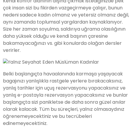
Kendi konfor alanının dışına çıkmak istediğinizde pek
çok insan sizi bu fikirden vazgeçirmeye çalışır, bunun
nedeni sadece kadın olmanız ve yetersiz olmanız değil,
aynı zamanda toplumsal yargılardan kaynaklanıyor.
Size her zaman soyulma, saldırıya uğrama olasılığının
daha yüksek olduğu ve kendi başının çaresine
bakamayacağınızı vs. gibi konularda olağan dersler
verirler.
Belki başlangıçta havaalanında karmaşa yaşayacak
bagajınızı yanlışlıkla rastgele yerlere bırakacaksınız,
yanlış tarihler için uçuş rezervasyonu yapacaksınız ve
yanlış e-postayla rezervasyon yapacaksınız ve bunlar
başlangıçta sizi panikletse de daha sonra güzel anılar
olarak kalacak. Tüm bu süreçleri, yalnız olmasaydınız
öğrenemeyecektiniz ve bu tecrübeleri
edinemeyecektiniz.