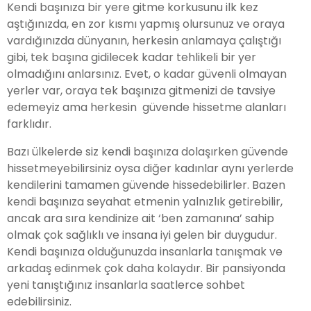
Kendi başınıza bir yere gitme korkusunu ilk kez
aştığınızda, en zor kısmı yapmış olursunuz ve oraya
vardığınızda dünyanın, herkesin anlamaya çalıştığı
gibi, tek başına gidilecek kadar tehlikeli bir yer
olmadığını anlarsınız. Evet, o kadar güvenli olmayan
yerler var, oraya tek başınıza gitmenizi de tavsiye
edemeyiz ama herkesin güvende hissetme alanları
farklıdır.
Bazı ülkelerde siz kendi başınıza dolaşırken güvende
hissetmeyebilirsiniz oysa diğer kadınlar aynı yerlerde
kendilerini tamamen güvende hissedebilirler. Bazen
kendi başınıza seyahat etmenin yalnızlık getirebilir,
ancak ara sıra kendinize ait ‘ben zamanına’ sahip
olmak çok sağlıklı ve insana iyi gelen bir duygudur.
Kendi başınıza olduğunuzda insanlarla tanışmak ve
arkadaş edinmek çok daha kolaydır. Bir pansiyonda
yeni tanıştığınız insanlarla saatlerce sohbet
edebilirsiniz.