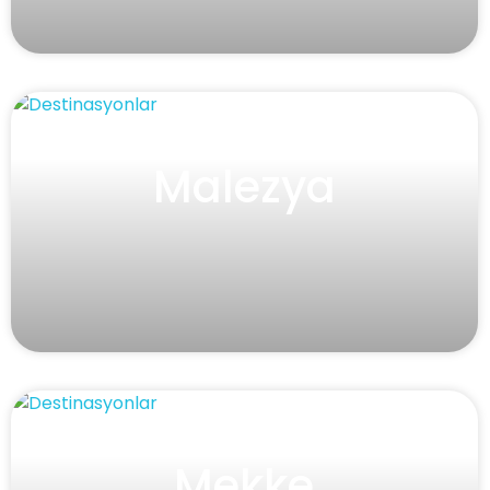
Malezya
Mekke