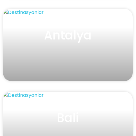
Antalya
Bali