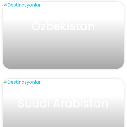
Özbekistan
Suudi Arabistan