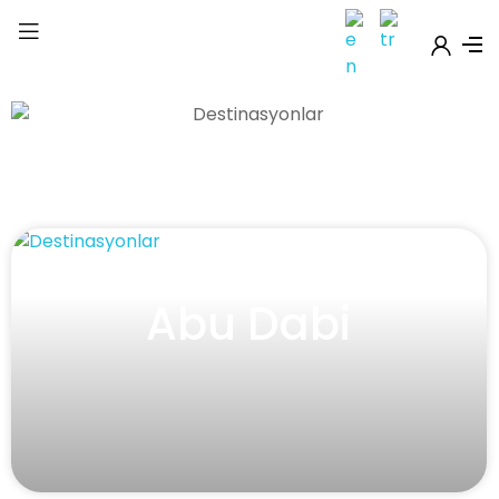
Abu Dabi