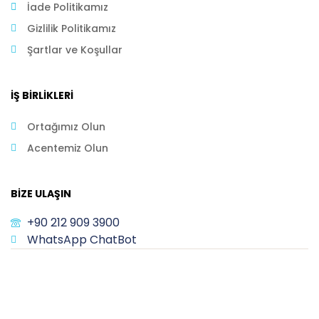
İade Politikamız
Gizlilik Politikamız
Şartlar ve Koşullar
İŞ BIRLIKLERI
Ortağımız Olun
Acentemiz Olun
BIZE ULAŞIN
+90 212 909 3900
WhatsApp ChatBot