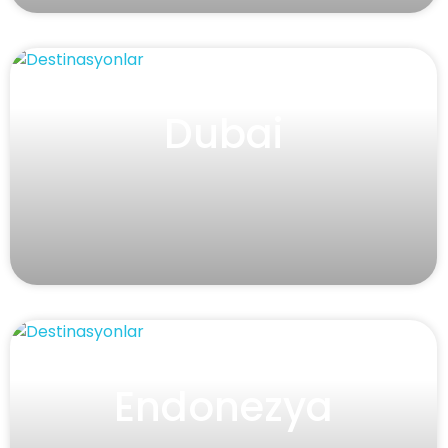
Dubai
Endonezya