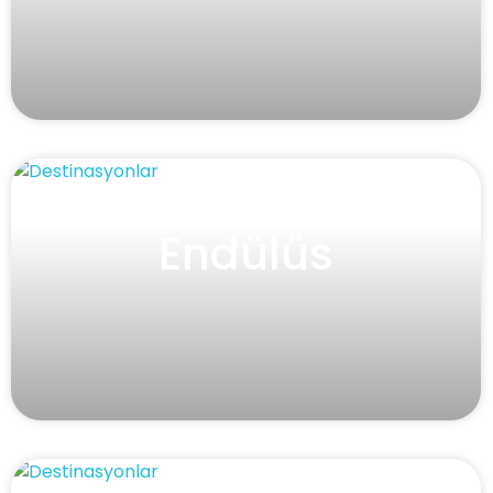
Endülüs