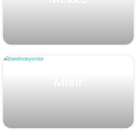
Mısır