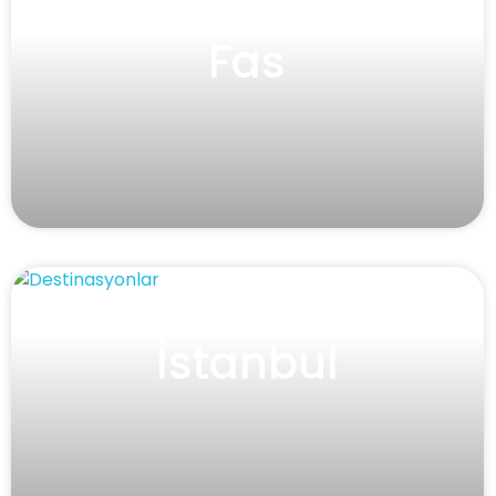
Fas
İstanbul