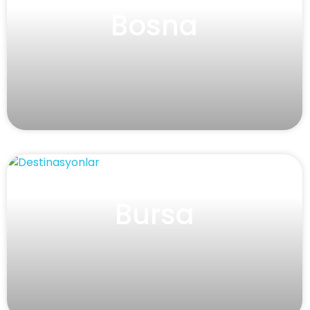
Bosna
Bursa