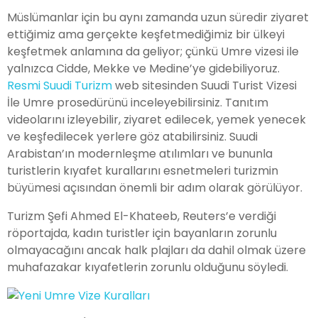
Müslümanlar için bu aynı zamanda uzun süredir ziyaret
ettiğimiz ama gerçekte keşfetmediğimiz bir ülkeyi
keşfetmek anlamına da geliyor; çünkü Umre vizesi ile
yalnızca Cidde, Mekke ve Medine’ye gidebiliyoruz.
Resmi Suudi Turizm
web sitesinden Suudi Turist Vizesi
İle Umre prosedürünü inceleyebilirsiniz. Tanıtım
videolarını izleyebilir, ziyaret edilecek, yemek yenecek
ve keşfedilecek yerlere göz atabilirsiniz. Suudi
Arabistan’ın modernleşme atılımları ve bununla
turistlerin kıyafet kurallarını esnetmeleri turizmin
büyümesi açısından önemli bir adım olarak görülüyor.
Turizm Şefi Ahmed El-Khateeb, Reuters’e verdiği
röportajda, kadın turistler için bayanların zorunlu
olmayacağını ancak halk plajları da dahil olmak üzere
muhafazakar kıyafetlerin zorunlu olduğunu söyledi.