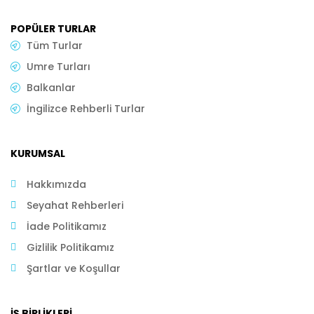
POPÜLER TURLAR
Tüm Turlar
Umre Turları
Balkanlar
İngilizce Rehberli Turlar
KURUMSAL
Hakkımızda
Seyahat Rehberleri
İade Politikamız
Gizlilik Politikamız
Şartlar ve Koşullar
İŞ BIRLIKLERI