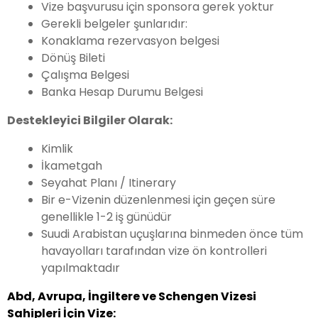
Vize başvurusu için sponsora gerek yoktur
Gerekli belgeler şunlarıdır:
Konaklama rezervasyon belgesi
Dönüş Bileti
Çalışma Belgesi
Banka Hesap Durumu Belgesi
Destekleyici Bilgiler Olarak:
Kimlik
İkametgah
Seyahat Planı / Itinerary
Bir e-Vizenin düzenlenmesi için geçen süre
genellikle 1-2 iş günüdür
Suudi Arabistan uçuşlarına binmeden önce tüm
havayolları tarafından vize ön kontrolleri
yapılmaktadır
Abd, Avrupa, İngiltere ve Schengen Vizesi
Sahipleri İçin Vize: