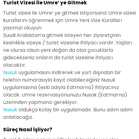
Turist Vizesi İle Umre’ ye Gitmek
Turist vizesi ile Umre‘ ye gitmek istiyorsanız Umre vizesi
kurallarını öğrenmek için Umre Yeni Vize Kuralları
yazımızı okuyun.
Suudi Arabistan’a gitmek isteyen her ziyaretçinin
kesinlikle vizeye / turist vizesine ihtiyacı vardır. Yaşları
ne olursa olsun yeni doğan da olsa çocuklarla
gidecekseniz onların da turist vizesine ihtiyacı
olacaktır.
Nusuk
uygulamasını indirerek ve yurt dışından bir
telefon numarasıyla kayıt olabileceğiniz Nusuk
uygulamasına (eski adıyla Eatmarna) ihtiyacınız
olacak. Umre rezervasyonunuzu Nusak (Eatmarna)
üzerinden yapmanız gerekiyor.
Nusuk
oldukça kolay bir uygulamadır. Bunu adım adım
anlatacağız.
Süreç Nasıl İşliyor?