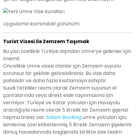
Uygulama kısmındaki görünüm.
Turist Vizesi ile Zemzem Taşımak
Bu yazı özellikle Türkiye dışından Umre’ye gidenler için
önemli.
Öncelikle Umre vizesi olanlar için Zemzem suyunu
sorunsuz bir şekilde getirebilirsiniz. Bu vize daha
pahalıdır ve daha fazla kısıtlamaya sahiptir.
Suudi Yetkililer resmi olarak Zemzem suyunun el
çantalarında veya direkt elde taşınmasına izin
vermiyor. Türkiye ve Katar yolcuları için Havayolu
aracılığıyla resmi olarak 5 litrelik bir Zemzem şişenizi
taşıma izniniz var.
Salam Booking
umre yolcuları için,
isimlerine özel etiketlenmiş 5 litrelik Zemzem şişelerini
dönüş havaalanında bagajınızla birlikte size teslim