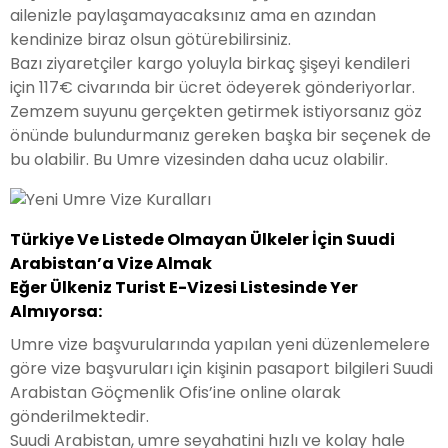
ailenizle paylaşamayacaksınız ama en azından
kendinize biraz olsun götürebilirsiniz.
Bazı ziyaretçiler kargo yoluyla birkaç şişeyi kendileri
için 117€ civarında bir ücret ödeyerek gönderiyorlar.
Zemzem suyunu gerçekten getirmek istiyorsanız göz
önünde bulundurmanız gereken başka bir seçenek de
bu olabilir. Bu Umre vizesinden daha ucuz olabilir.
Türkiye Ve Listede Olmayan Ülkeler İçin Suudi
Arabistan’a Vize Almak
Eğer Ülkeniz Turist E-Vizesi Listesinde Yer
Almıyorsa:
Umre vize başvurularında yapılan yeni düzenlemelere
göre vize başvuruları için kişinin pasaport bilgileri Suudi
Arabistan Göçmenlik Ofis’ine online olarak
gönderilmektedir.
Suudi Arabistan, umre seyahatini hızlı ve kolay hale