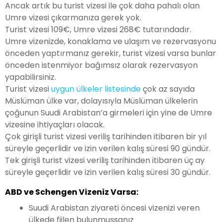
Ancak artık bu turist vizesi ile çok daha pahalı olan
Umre vizesi çıkarmanıza gerek yok.
Turist vizesi 109€, Umre vizesi 268€ tutarındadır.
Umre vizenizde, konaklama ve ulaşım ve rezervasyonu
önceden yaptırmanız gerekir, turist vizesi varsa bunlar
önceden istenmiyor bağımsız olarak rezervasyon
yapabilirsiniz.
Turist vizesi
uygun ülkeler listesinde
çok az sayıda
Müslüman ülke var, dolayısıyla Müslüman ülkelerin
çoğunun Suudi Arabistan’a girmeleri için yine de Umre
vizesine ihtiyaçları olacak.
Çok girişli turist vizesi veriliş tarihinden itibaren bir yıl
süreyle geçerlidir ve izin verilen kalış süresi 90 gündür.
Tek girişli turist vizesi veriliş tarihinden itibaren üç ay
süreyle geçerlidir ve izin verilen kalış süresi 30 gündür.
ABD ve Schengen Vizeniz Varsa:
Suudi Arabistan ziyareti öncesi vizenizi veren
ülkede fiilen bulunmuşsanız