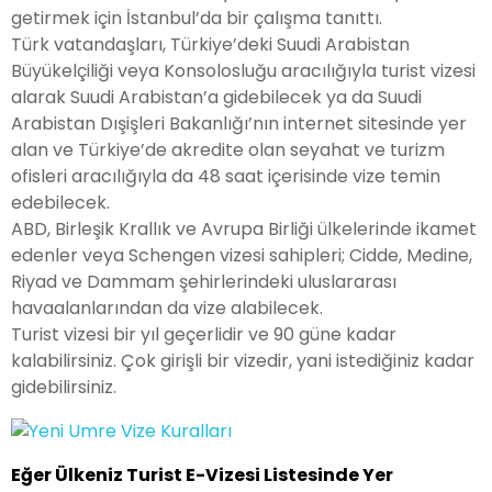
getirmek için İstanbul’da bir çalışma tanıttı.
Türk vatandaşları, Türkiye’deki Suudi Arabistan
Büyükelçiliği veya Konsolosluğu aracılığıyla turist vizesi
alarak Suudi Arabistan’a gidebilecek ya da Suudi
Arabistan Dışişleri Bakanlığı’nın internet sitesinde yer
alan ve Türkiye’de akredite olan seyahat ve turizm
ofisleri aracılığıyla da 48 saat içerisinde vize temin
edebilecek.
ABD, Birleşik Krallık ve Avrupa Birliği ülkelerinde ikamet
edenler veya Schengen vizesi sahipleri; Cidde, Medine,
Riyad ve Dammam şehirlerindeki uluslararası
havaalanlarından da vize alabilecek.
Turist vizesi bir yıl geçerlidir ve 90 güne kadar
kalabilirsiniz. Çok girişli bir vizedir, yani istediğiniz kadar
gidebilirsiniz.
Eğer Ülkeniz Turist E-Vizesi Listesinde Yer