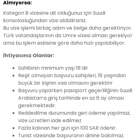
Almıyorsa:
Kategori B vizesine ait olduğunuz için Suudi
konsolosluğundan vize alabilirsiniz.
Bu vize işlemi birkaç adım ve belge daha gerektiriyor.
Türk vatandaşlarının da Umre vizesi alması gerekiyor
ama bu işlem eskisine göre daha hızlı yapılabiliyor.
İhtiyacınız Olanlar:
Sahibinin minimum yaşı 18’dir
Reşit olmayan başvuru sahipleri, 18 yaşından
büyük bir kişinin vasi olmasını gerektirir
Başvuru yaparken pasaport geçerliliğinin Suudi
Arabistan’a giriş tarihinde en az 6 ay olması
gerekmektedir.
Reddedilme durumunda geri ödeme yapılmaz,
vize ücretleri iade edilmez
Fazla kalınan her gün için 100 SAR ödenir.
Turist vizesinde başvuranın dinine bakılmaz.