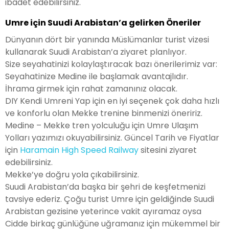
ibadet edebilirsiniz.
Umre için Suudi Arabistan’a gelirken Öneriler
Dünyanın dört bir yanında Müslümanlar turist vizesi
kullanarak Suudi Arabistan’a ziyaret planlıyor.
Size seyahatinizi kolaylaştıracak bazı önerilerimiz var:
Seyahatinize Medine ile başlamak avantajlıdır.
İhrama girmek için rahat zamanınız olacak.
DIY Kendi Umreni Yap için en iyi seçenek çok daha hızlı
ve konforlu olan Mekke trenine binmenizi öneririz.
Medine – Mekke tren yolculuğu için Umre Ulaşım
Yolları yazımızı okuyabilirsiniz. Güncel Tarih ve Fiyatlar
için
Haramain High Speed Railway
sitesini ziyaret
edebilirsiniz.
Mekke’ye doğru yola çıkabilirsiniz.
Suudi Arabistan’da başka bir şehri de keşfetmenizi
tavsiye ederiz. Çoğu turist Umre için geldiğinde Suudi
Arabistan gezisine yeterince vakit ayıramaz oysa
Cidde birkaç günlüğüne uğramanız için mükemmel bir