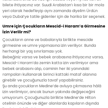
bilete ihtiyacınız var. Suudi Arabistan’ı kısa bir bir mola
yeri olarak hedefleyip aynı zamanda diyelim Ürdün
veya Dubai’ye tatile gidenler için de harika bir seçenek.
Umre için Çocukların Mescid-i Haram’a Girmesine
İzin Verilir mi?
Çocukların anne ve babalarıyla birlikte mescide
girmesine ve umre yapmasına izin veriliyor. Bunda
herhangi bir yaş sınırlaması yok.
Bebeğiniz varsa ve bebek arabasına ihtiyacınız varsa,
Mescid-i Haram’da zemin katta izin verilmiyor ama
bebek arabasını alıp, caminin her iki yanındaki
rampaları kullanarak birinci kattaki mataf alanına
girebilir ve çocuğunuzla tavaf yapabilirsiniz.
Şu anda çocukların Medine’de avluya çıkmasına hâlâ
izin verilmiyor, ancak bunun yakında değişeceğini
umuyorum. Çocuğunuzla birlikte Medine’de Hilton
otelinin önünde ve diğer alanlarda kapıların dışında