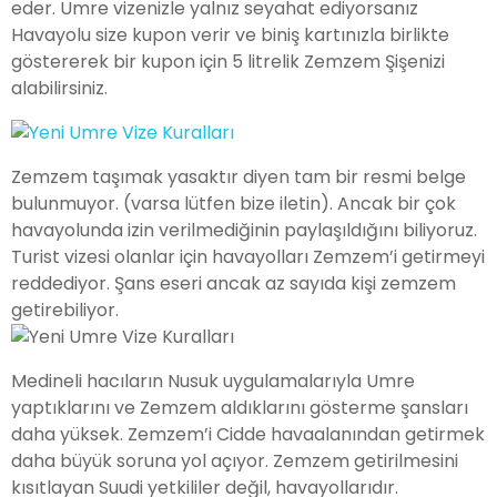
eder. Umre vizenizle yalnız seyahat ediyorsanız
Havayolu size kupon verir ve biniş kartınızla birlikte
göstererek bir kupon için 5 litrelik Zemzem Şişenizi
alabilirsiniz.
Zemzem taşımak yasaktır diyen tam bir resmi belge
bulunmuyor. (varsa lütfen bize iletin). Ancak bir çok
havayolunda izin verilmediğinin paylaşıldığını biliyoruz.
Turist vizesi olanlar için havayolları Zemzem’i getirmeyi
reddediyor. Şans eseri ancak az sayıda kişi zemzem
getirebiliyor.
Medineli hacıların Nusuk uygulamalarıyla Umre
yaptıklarını ve Zemzem aldıklarını gösterme şansları
daha yüksek. Zemzem’i Cidde havaalanından getirmek
daha büyük soruna yol açıyor. Zemzem getirilmesini
kısıtlayan Suudi yetkililer değil, havayollarıdır.