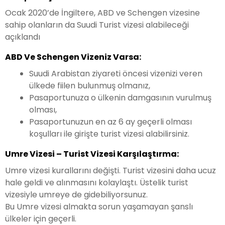
Ocak 2020’de İngiltere, ABD ve Schengen vizesine
sahip olanların da Suudi Turist vizesi alabileceği
açıklandı
ABD Ve Schengen Vizeniz Varsa:
Suudi Arabistan ziyareti öncesi vizenizi veren
ülkede fiilen bulunmuş olmanız,
Pasaportunuza o ülkenin damgasının vurulmuş
olması,
Pasaportunuzun en az 6 ay geçerli olması
koşulları ile girişte turist vizesi alabilirsiniz.
Umre Vizesi – Turist Vizesi Karşılaştırma:
Umre vizesi kurallarını değişti. Turist vizesini daha ucuz
hale geldi ve alınmasını kolaylaştı. Üstelik turist
vizesiyle umreye de gidebiliyorsunuz.
Bu Umre vizesi almakta sorun yaşamayan şanslı
ülkeler için geçerli.