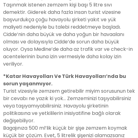
Taşınmak istenen zemzem kişi başı 5 litre sıvı
demektir. Giderek daha fazla insan turist vizesine
başvurdukça çoğu havayolu şirketi yakıt ve yük
maliyeti nedeniyle bu talebi reddetmeye başladı.
Cidde’nin daha büyük ve daha yoğun bir havaalanı
olması ve dolayısıyla Cidde’de sorun daha büyük
oluyor. Oysa Medine’de daha az trafik var ve check-in
acentelerinin buna izin vermesiyle daha kolay izin
veriliyor.
*Katar Havayolları Ve Türk Havayolları’nda bu
sorun yaşanmıyor.
Turist vizesiyle zemzem getirebilir miyim sorusunun tek
bir cevabı ne yazık ki yok… Zemzeminizi taşıyabilirsiniz
veya taşıyamıyabilirsiniz. Havayolu şirketinin
politikasına ve yetkililerin inisiyatifine bağlı olarak
değişebiliyor.
Bagajınıza 500 ml’lik küçük bir şişe zemzem koymak
küçük bir çözüm. Evet, 5 litrelik şişenizi alamazsanız