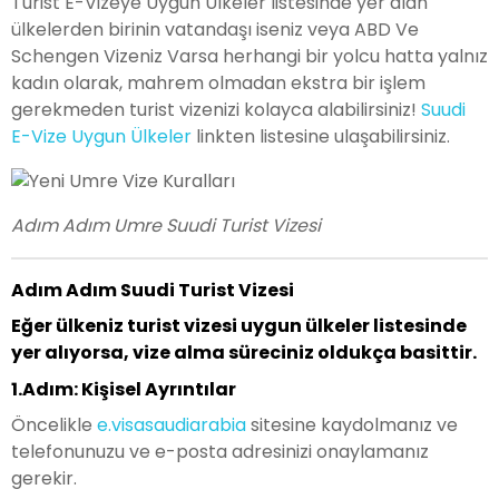
Turist E-Vizeye Uygun Ülkeler listesinde yer alan
ülkelerden birinin vatandaşı iseniz veya ABD Ve
Schengen Vizeniz Varsa herhangi bir yolcu hatta yalnız
kadın olarak, mahrem olmadan ekstra bir işlem
gerekmeden turist vizenizi kolayca alabilirsiniz!
Suudi
E-Vize Uygun Ülkeler
linkten listesine ulaşabilirsiniz.
Adım Adım Umre Suudi Turist Vizesi
Adım Adım Suudi Turist Vizesi
Eğer ülkeniz turist vizesi uygun ülkeler listesinde
yer alıyorsa, vize alma süreciniz oldukça basittir.
1.Adım: Kişisel Ayrıntılar
Öncelikle
e.visasaudiarabia
sitesine kaydolmanız ve
telefonunuzu ve e-posta adresinizi onaylamanız
gerekir.