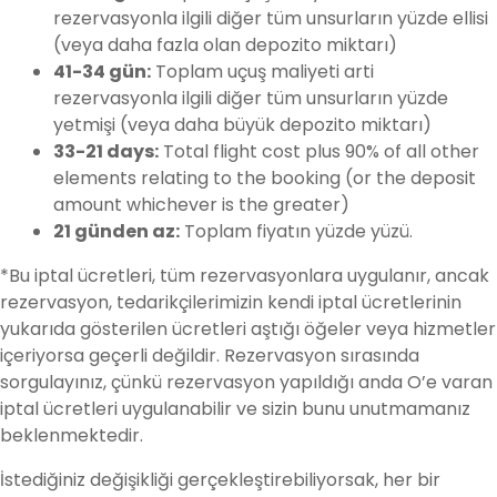
rezervasyonla ilgili diğer tüm unsurların yüzde ellisi
(veya daha fazla olan depozito miktarı)
41-34 gün:
Toplam uçuş maliyeti arti
rezervasyonla ilgili diğer tüm unsurların yüzde
yetmişi (veya daha büyük depozito miktarı)
33-21 days:
Total flight cost plus 90% of all other
elements relating to the booking (or the deposit
amount whichever is the greater)
21 günden az:
Toplam fiyatın yüzde yüzü.
*Bu iptal ücretleri, tüm rezervasyonlara uygulanır, ancak
rezervasyon, tedarikçilerimizin kendi iptal ücretlerinin
yukarıda gösterilen ücretleri aştığı öğeler veya hizmetler
içeriyorsa geçerli değildir. Rezervasyon sırasında
sorgulayınız, çünkü rezervasyon yapıldığı anda O’e varan
iptal ücretleri uygulanabilir ve sizin bunu unutmamanız
beklenmektedir.
İstediğiniz değişikliği gerçekleştirebiliyorsak, her bir