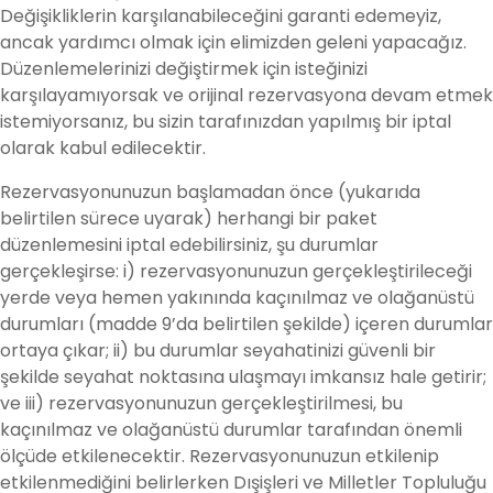
Değişikliklerin karşılanabileceğini garanti edemeyiz,
ancak yardımcı olmak için elimizden geleni yapacağız.
Düzenlemelerinizi değiştirmek için isteğinizi
karşılayamıyorsak ve orijinal rezervasyona devam etmek
istemiyorsanız, bu sizin tarafınızdan yapılmış bir iptal
olarak kabul edilecektir.
Rezervasyonunuzun başlamadan önce (yukarıda
belirtilen sürece uyarak) herhangi bir paket
düzenlemesini iptal edebilirsiniz, şu durumlar
gerçekleşirse: i) rezervasyonunuzun gerçekleştirileceği
yerde veya hemen yakınında kaçınılmaz ve olağanüstü
durumları (madde 9’da belirtilen şekilde) içeren durumlar
ortaya çıkar; ii) bu durumlar seyahatinizi güvenli bir
şekilde seyahat noktasına ulaşmayı imkansız hale getirir;
ve iii) rezervasyonunuzun gerçekleştirilmesi, bu
kaçınılmaz ve olağanüstü durumlar tarafından önemli
ölçüde etkilenecektir. Rezervasyonunuzun etkilenip
etkilenmediğini belirlerken Dışişleri ve Milletler Topluluğu