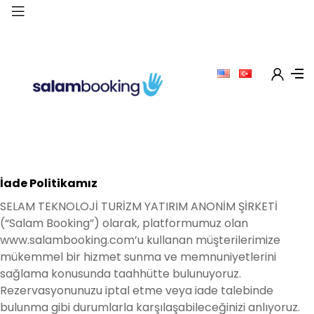
İade Politikamız
SELAM TEKNOLOJİ TURİZM YATIRIM ANONİM ŞİRKETİ
(“Salam Booking”) olarak, platformumuz olan
www.salambooking.com’u kullanan müşterilerimize
mükemmel bir hizmet sunma ve memnuniyetlerini
sağlama konusunda taahhütte bulunuyoruz.
Rezervasyonunuzu iptal etme veya iade talebinde
bulunma gibi durumlarla karşılaşabileceğinizi anlıyoruz.