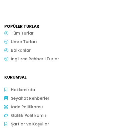
POPÜLER TURLAR
Tüm Turlar
Umre Turları
Balkanlar
İngilizce Rehberli Turlar
KURUMSAL
Hakkımızda
Seyahat Rehberleri
İade Politikamız
Gizlilik Politikamız
Şartlar ve Koşullar