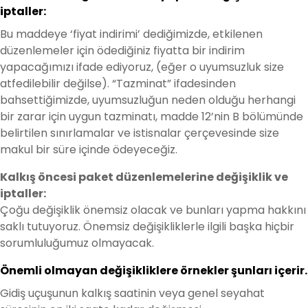
iptaller:
Bu maddeye ‘fiyat indirimi’ dediğimizde, etkilenen
düzenlemeler için ödediğiniz fiyatta bir indirim
yapacağımızı ifade ediyoruz, (eğer o uyumsuzluk size
atfedilebilir değilse). “Tazminat” ifadesinden
bahsettiğimizde, uyumsuzluğun neden olduğu herhangi
bir zarar için uygun tazminatı, madde 12’nin B bölümünde
belirtilen sınırlamalar ve istisnalar çerçevesinde size
makul bir süre içinde ödeyeceğiz.
Kalkış öncesi paket düzenlemelerine değişiklik ve
iptaller:
Çoğu değişiklik önemsiz olacak ve bunları yapma hakkını
saklı tutuyoruz. Önemsiz değişikliklerle ilgili başka hiçbir
sorumluluğumuz olmayacak.
Önemli olmayan değişikliklere örnekler şunları içerir.
Gidiş uçuşunun kalkış saatinin veya genel seyahat