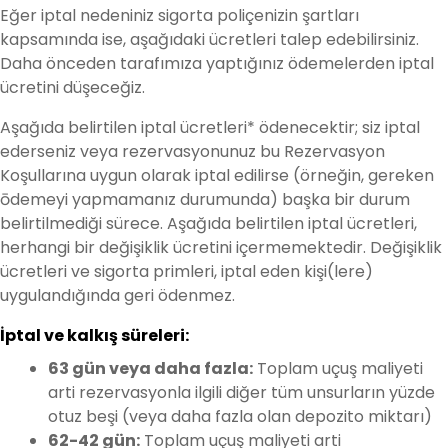
Eğer iptal nedeniniz sigorta poliçenizin şartları
kapsamında ise, aşağıdaki ücretleri talep edebilirsiniz.
Daha önceden tarafımıza yaptığınız ödemelerden iptal
ücretini düşeceğiz.
Aşağıda belirtilen iptal ücretleri* ödenecektir; siz iptal
ederseniz veya rezervasyonunuz bu Rezervasyon
Koşullarına uygun olarak iptal edilirse (örneğin, gereken
ōdemeyi yapmamanız durumunda) başka bir durum
belirtilmediği sürece. Aşağıda belirtilen iptal ücretleri,
herhangi bir değişiklik ücretini içermemektedir. Değişiklik
ücretleri ve sigorta primleri, iptal eden kişi(lere)
uygulandığında geri ödenmez.
İptal ve kalkış süreleri:
63 gün veya daha fazla:
Toplam uçuş maliyeti
arti rezervasyonla ilgili diğer tüm unsurların yüzde
otuz beşi (veya daha fazla olan depozito miktarı)
62-42 gün:
Toplam uçuş maliyeti arti