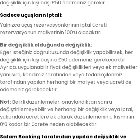
değişiklik için kişi başı £50 ödemeniz gerekir.
Sadece uçuşların iptali:
Yalnızca uçuş rezervasyonlarının iptal ücreti
rezervasyonun maliyetinin 100’ü olacaktır.
Bir değişiklik olduğunda değişiklik:
Eğer isteğiniz doğrultusunda değişiklik yapabilirsek, her
değişiklik için kişi başına £50 ödemeniz gerekecektir.
Ayrıca, uygulanabilir fiyat değişiklikleri veya ek maliyetler
yanı sıra, kendimiz tarafından veya tedarikçilerimiz
tarafından yapılan herhangi bir maliyet veya ücreti de
ödemeniz gerekecektir.
Not:
Belirli düzenlemeler, onaylandıktan sonra
değiştirilemeyebilir ve herhangi bir değişiklik veya iptal,
yukarıdaki ücretlere ek olarak düzenlemenin o kısmının
0’ü kadar bir ücrete neden olabilecektir.
Salam Booking tarafından yapılan değişiklik ve