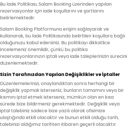
Bu lade Politikası, Salam Booking üzerinden yapılan
rezervasyonlar için iade koşullarını ve şartlarını
belirlemektedir.
Salam Booking Platformuna erişim sağlayarak ve
kullanarak, bu lade Politikasında belirtilen koşullara bağlı
olduğunuzu kabul edersiniz. Bu politikayı dikkatlice
incelemeniz önemlidir, çünkü bu politika
rezervasyonlarınızın iptali veya iade taleplerinizin sürecini
düzenlemektedir.
Sizin Taraf
ını
zdan Yap
ı
lan Değişiklikler
v
e İptaller
Düzenlemelerinizi, onaylandıktan sonra herhangi bir
değişiklik yapmak isterseniz, bunların tamamını veya bir
kısmını iptal etmek isterseniz, mümkün olan en kısa
sürede bize bildirmeniz gerekmektedir. Değişiklik veya
iptal talebiniz sadece bize yazılı olarak ofisimize
ulaştığında etkili olacaktır ve bunun etkili olduğu tarih,
talebinizi aldığımız tarihten itibaren geçerli olacaktır.