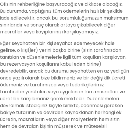
Ofisinin rehberliğine başvuracağız ve dikkate alacağız.
Bu durumda, yaptığınız tüm ödemelerin hızlı bir şekilde
iade edilecektir, ancak bu, sorumluluğumuzun maksimum
sınırlarıdır ve sonuç olarak ortaya çıkabilecek diğer
masraflar veya kayıplarınızı karşılayamayız.
Eğer seyahatten bir kişi seyahat edemeyecek hale
gelirse, o kişi(ler) yerini başka birine (sizin tarafınızdan
tanıtılan ve düzenlemelerle ilgili tüm koşulları karşılayan,
bu rezervasyon koşullarını kabul eden birine)
devredebilir, ancak bu durumu seyahatten en az yedi gün
önce yazılı olarak bize bildirmeniz ve bir değişiklik ücreti
ōdemeniz ve tarafımızca veya tedarikçilerimiz
tarafından yürütülen veya uygulanan tüm masrafları ve
ücretleri karşılamanız gerekmektedir. Düzenlemeleri
devralmak istediğiniz kişiyle birlikte, ödenmesi gereken
bakiye tutarının ve devirden kaynaklanan herhangi ek
ücretin, masrafların veya diğer maliyetlerin hem sizin
hem de devralan kişinin müşterek ve müteselsil