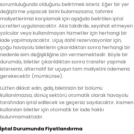
sorumluluğunda olduğunu belirtmek isteriz. Eğer bir yer
değiştirme yapacak birini bulamazsanız, tahmini
maliyetlerimizi karşılamak için aşağıda belirtilen iptal
ücretleri uygulanacaktır. Aksi takdirde, seyahat etmeyen
yolcular veya kullanılmayan hizmetler için herhangi bir
iade yapılmayacaktır. Uçuş dahil rezervasyonlar için,
çoğu havayolu biletlerin çıkarıldıktan sonra herhangi bir
nedenle isim değişikliğine izin vermemektedir. Böyle bir
durumda, biletler çıkarıldıktan sonra transfer yapmak
isterseniz, alternatif bir uçuşun tam maliyetini ödemeniz
gerekecektir (mümkünse).
Lütfen dikkat edin, gidiş biletinizin bir bölümü
kullanılmazsa, dönüş sektörü otomatik olarak havayolu
tarafından iptal edilecek ve geçersiz sayılacaktır. Kısmen
kullanılan biletler için otomatik bir iade hakkı
bulunmamaktadır.
İptal Durumunda Fiyatland
ı
rma