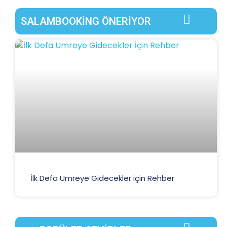
SALAMBOOKING ÖNERIYOR
İlk Defa Umreye Gidecekler için Rehber