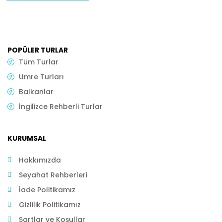
POPÜLER TURLAR
Tüm Turlar
Umre Turları
Balkanlar
İngilizce Rehberli Turlar
KURUMSAL
Hakkımızda
Seyahat Rehberleri
İade Politikamız
Gizlilik Politikamız
Şartlar ve Koşullar