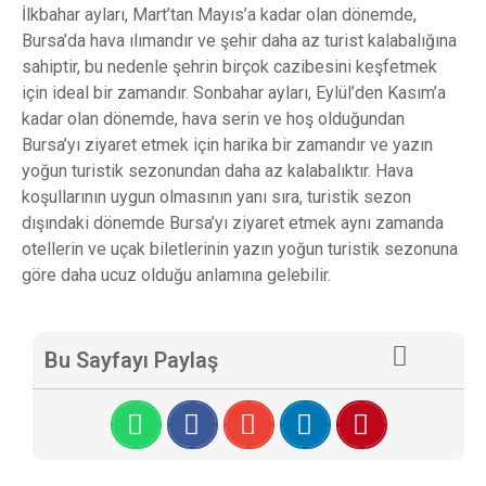
İlkbahar ayları, Mart’tan Mayıs’a kadar olan dönemde,
Bursa’da hava ılımandır ve şehir daha az turist kalabalığına
sahiptir, bu nedenle şehrin birçok cazibesini keşfetmek
için ideal bir zamandır. Sonbahar ayları, Eylül’den Kasım’a
kadar olan dönemde, hava serin ve hoş olduğundan
Bursa’yı ziyaret etmek için harika bir zamandır ve yazın
yoğun turistik sezonundan daha az kalabalıktır. Hava
koşullarının uygun olmasının yanı sıra, turistik sezon
dışındaki dönemde Bursa’yı ziyaret etmek aynı zamanda
otellerin ve uçak biletlerinin yazın yoğun turistik sezonuna
göre daha ucuz olduğu anlamına gelebilir.
Bu Sayfayı Paylaş