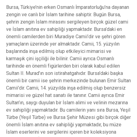
Bursa, Türkiye’nin erken Osmanlı İmparatorluğu’na dayanan
zengin ve canlı bir İslam tarihine sahiptir. Bugün Bursa,
şehrin zengin İslam mirasını sergileyen birçok güzel cami
ve İslam anıtına ev sahipliği yapmaktadır. Bursa’daki en
önemli camilerden biri Muradiye Camii’dir ve şehri gören
yamaçların üzerinde yer almaktadır. Camii, 15. yüzyılın
başlarında inşa edilmiş olup etkileyici mimarisi ve
karmaşık çini işçiliği ile bilinir. Camii ayrıca Osmanlı
tarihinde en önemli figürlerden biri olarak kabul edilen
Sultan II. Murad’ın son istirahatgahıdır. Bursa’daki başka
önemli bir camii ise şehrin merkezinde bulunan Emir Sultan
Camii’dir. Camii, 14. yüzyılda inşa edilmiş olup benzersiz
mimarisi ve güzel hat sanatı ile tanınır. Camii ayrıca Emir
Sultan’ın, saygı duyulan bir İslam alimi ve velinin mezarına
ev sahipliği yapmaktadır. Bu camilerin yanı sıra Bursa, Yeşil
Türbe (Yeşil Türbe) ve Bursa Şehir Müzesi gibi birçok diğer
önemli İslam anıtına ev sahipliği yapmaktadır, bu müze
İslam eserlerini ve sergilerini içeren bir koleksiyona