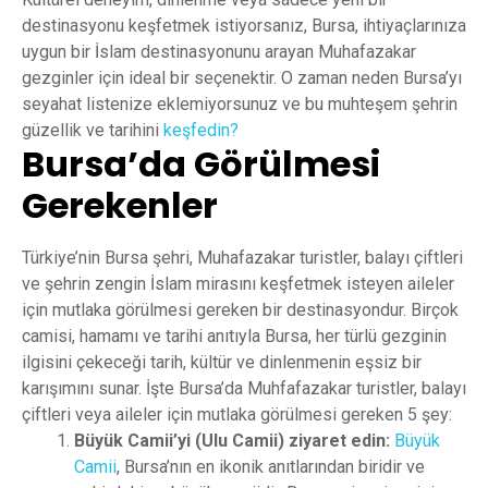
destinasyonu keşfetmek istiyorsanız, Bursa, ihtiyaçlarınıza
uygun bir İslam destinasyonunu arayan Muhafazakar
gezginler için ideal bir seçenektir. O zaman neden Bursa’yı
seyahat listenize eklemiyorsunuz ve bu muhteşem şehrin
güzellik ve tarihini
keşfedin?
Bursa’da Görülmesi
Gerekenler
Türkiye’nin Bursa şehri, Muhafazakar turistler, balayı çiftleri
ve şehrin zengin İslam mirasını keşfetmek isteyen aileler
için mutlaka görülmesi gereken bir destinasyondur. Birçok
camisi, hamamı ve tarihi anıtıyla Bursa, her türlü gezginin
ilgisini çekeceği tarih, kültür ve dinlenmenin eşsiz bir
karışımını sunar. İşte Bursa’da Muhfafazakar turistler, balayı
çiftleri veya aileler için mutlaka görülmesi gereken 5 şey:
Büyük Camii’yi (Ulu Camii) ziyaret edin:
Büyük
Camii
, Bursa’nın en ikonik anıtlarından biridir ve