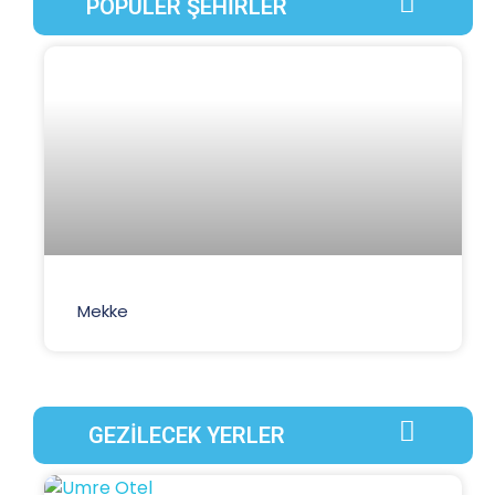
POPÜLER ŞEHİRLER
Mekke
GEZİLECEK YERLER