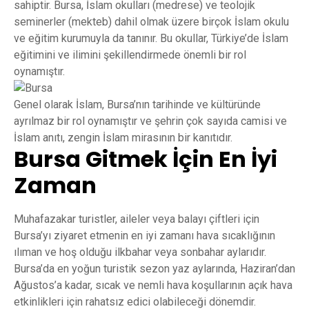
sahiptir. Bursa, İslam okulları (medrese) ve teolojik
seminerler (mekteb) dahil olmak üzere birçok İslam okulu
ve eğitim kurumuyla da tanınır. Bu okullar, Türkiye’de İslam
eğitimini ve ilimini şekillendirmede önemli bir rol
oynamıştır.
Genel olarak İslam, Bursa’nın tarihinde ve kültüründe
ayrılmaz bir rol oynamıştır ve şehrin çok sayıda camisi ve
İslam anıtı, zengin İslam mirasının bir kanıtıdır.
Bursa Gitmek İçin En İyi
Zaman
Muhafazakar turistler, aileler veya balayı çiftleri için
Bursa’yı ziyaret etmenin en iyi zamanı hava sıcaklığının
ılıman ve hoş olduğu ilkbahar veya sonbahar aylarıdır.
Bursa’da en yoğun turistik sezon yaz aylarında, Haziran’dan
Ağustos’a kadar, sıcak ve nemli hava koşullarının açık hava
etkinlikleri için rahatsız edici olabileceği dönemdir.