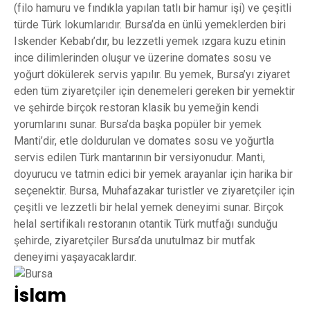
(filo hamuru ve fındıkla yapılan tatlı bir hamur işi) ve çeşitli
türde Türk lokumlarıdır. Bursa’da en ünlü yemeklerden biri
Iskender Kebabı’dır, bu lezzetli yemek ızgara kuzu etinin
ince dilimlerinden oluşur ve üzerine domates sosu ve
yoğurt dökülerek servis yapılır. Bu yemek, Bursa’yı ziyaret
eden tüm ziyaretçiler için denemeleri gereken bir yemektir
ve şehirde birçok restoran klasik bu yemeğin kendi
yorumlarını sunar. Bursa’da başka popüler bir yemek
Manti’dir, etle doldurulan ve domates sosu ve yoğurtla
servis edilen Türk mantarının bir versiyonudur. Manti,
doyurucu ve tatmin edici bir yemek arayanlar için harika bir
seçenektir. Bursa, Muhafazakar turistler ve ziyaretçiler için
çeşitli ve lezzetli bir helal yemek deneyimi sunar. Birçok
helal sertifikalı restoranın otantik Türk mutfağı sunduğu
şehirde, ziyaretçiler Bursa’da unutulmaz bir mutfak
deneyimi yaşayacaklardır.
İslam