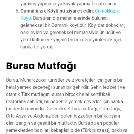
yürüyüş yapma veya kayak yapma fırsatı sunar.
Cumalıkızık Köyü’nü ziyaret edin:
Cumalıkızık
Köyü
, Bursa’nın dış mahallelerinde bulunan
geleneksel bir Osmanlı köyüdür. Köy, dar sokakları,
eski evleri ve geleneksel mimarisiyle ünlüdür ve
yerel kültürü ve yaşam tarzını deneyimlemek için
harika bir yerdir.
Bursa Mutfağı
Bursa, Muhafazakar turistler ve ziyaretçiler için geniş bir
helal yemek seçeneği sunan bir şehirdir. Şehir, lezzetli ve
otantik Türk mutfağını sunan birçok helal sertifikalı
restorana sahiptir, bu nedenle yemek severler için harika
bir destinasyondur. Geleneksel Türk mutfağı, Orta Doğu,
Orta Asya ve Akdeniz’den gelen lezzetlerin bir karışımı
olan zengin ve çeşitli bir mutfaktır. Bursa’da en popüler
yemeklerden bazıları kebaplar, pide (Türk pizzası), baklava