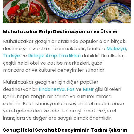
Muhafazakar En İyi Destinasyonlar ve Ülkeler
Muhafazakar gezginler arasında popüler olan birçok
destinasyon ve ülke bulunmaktadır, bunlara
Malezya
,
Türkiye
ve
Birleşik Arap Emirlikleri
dahildir. Bu ülkeler,
çeşitli helal otel ve cazibe merkezleri, güzel
manzaralar ve kültürel deneyimler sunarlar.
Muhafazakar gezginler için diğer popüler
destinasyonlar
Endonezya
,
Fas
ve
Mısır
gibi ülkeleri
içerir, hepsi zengin bir tarihe ve kültürel mirasa
sahiptir. Bu destinasyonlara seyahat etmeden önce
yerel gelenekleri ve adetleri araştırmak ve yerel
inançlara ve değerlere saygılı olmak önemlidir.
Sonuç: Helal Seyahat Deneyiminin Tadını Çıkarın