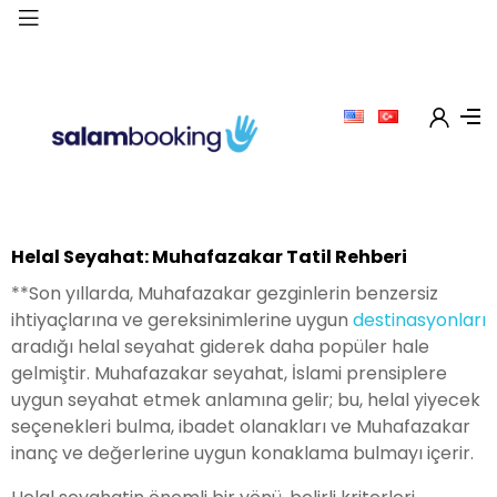
Helal Seyahat: Muhafazakar Tatil Rehberi
**Son yıllarda, Muhafazakar gezginlerin benzersiz
ihtiyaçlarına ve gereksinimlerine uygun
destinasyonları
aradığı helal seyahat giderek daha popüler hale
gelmiştir. Muhafazakar seyahat, İslami prensiplere
uygun seyahat etmek anlamına gelir; bu, helal yiyecek
seçenekleri bulma, ibadet olanakları ve Muhafazakar
inanç ve değerlerine uygun konaklama bulmayı içerir.