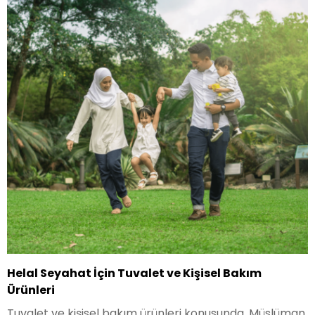
Helal Seyahat İçin Tuvalet ve Kişisel Bakım
Ürünleri
Tuvalet ve kişisel bakım ürünleri konusunda, Müslüman