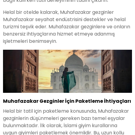
bağlı kalırken tatil deneyiminin tadını çıkarın.
Helal bir otelde kalarak, Muhafazakar gezginler
Muhafazakar seyahat endüstrisini destekler ve helal
turizmi teşvik eder. Muhafazakar gezginlere ve onların
benzersiz ihtiyaçlarına hizmet etmeye adanmış
işletmeleri benimseyin.
Muhafazakar Gezginler İçin Paketleme İhtiyaçları
Helal bir tatil için paketleme konusunda, Muhafazakar
gezginlerin düşünmeleri gereken bazı temel eşyalar
bulunmaktadır. İlk olarak, İslami giyim kurallarına
uygun giyimleri paketlemek önemlidir. Bu, uzun kollu