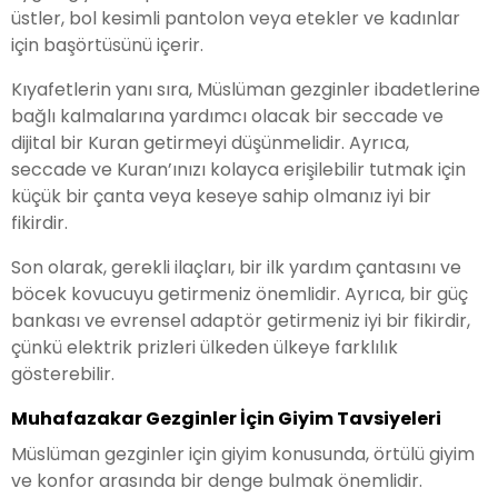
üstler, bol kesimli pantolon veya etekler ve kadınlar
için başörtüsünü içerir.
Kıyafetlerin yanı sıra, Müslüman gezginler ibadetlerine
bağlı kalmalarına yardımcı olacak bir seccade ve
dijital bir Kuran getirmeyi düşünmelidir. Ayrıca,
seccade ve Kuran’ınızı kolayca erişilebilir tutmak için
küçük bir çanta veya keseye sahip olmanız iyi bir
fikirdir.
Son olarak, gerekli ilaçları, bir ilk yardım çantasını ve
böcek kovucuyu getirmeniz önemlidir. Ayrıca, bir güç
bankası ve evrensel adaptör getirmeniz iyi bir fikirdir,
çünkü elektrik prizleri ülkeden ülkeye farklılık
gösterebilir.
Muhafazakar Gezginler İçin Giyim Tavsiyeleri
Müslüman gezginler için giyim konusunda, örtülü giyim
ve konfor arasında bir denge bulmak önemlidir.