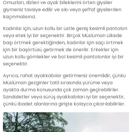
Omuzları, dizleri ve ayak bileklerini örten giysiler
giymeniz tavsiye edilir ve sıkı veya şeffaf giysilerden
kaçınmalısınız.
Kadınlar için, uzun kollu bir üstle geniş kesimli pantolon
veya etek iyi bir seçenektir. Birçok Müslüman ülkede
başı örtmek gerektiğinden, kadınlar için saçı örtmek
için bir başörtüsü getirmek de önerilir. Erkekler için
uzun kollu gömlekler ve bol kesimli pantolonlar iyi bir
seçenektir.
Ayrıca, rahat ayakkabılar getirmeniz önemlidir, çünkü
Müslüman gezginler tatil sırasında yürüme veya
ayakta durma konusunda çok zaman geçirebilirler.
Sandaletler veya sürüş ayakkabıları iyi bir seçenektir,
çünkü ibadet alanlarına girişte kolayca çıkarılabilirler.