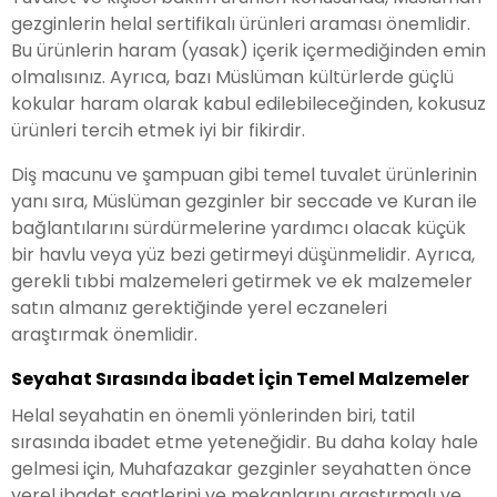
gezginlerin helal sertifikalı ürünleri araması önemlidir.
Bu ürünlerin haram (yasak) içerik içermediğinden emin
olmalısınız. Ayrıca, bazı Müslüman kültürlerde güçlü
kokular haram olarak kabul edilebileceğinden, kokusuz
ürünleri tercih etmek iyi bir fikirdir.
Diş macunu ve şampuan gibi temel tuvalet ürünlerinin
yanı sıra, Müslüman gezginler bir seccade ve Kuran ile
bağlantılarını sürdürmelerine yardımcı olacak küçük
bir havlu veya yüz bezi getirmeyi düşünmelidir. Ayrıca,
gerekli tıbbi malzemeleri getirmek ve ek malzemeler
satın almanız gerektiğinde yerel eczaneleri
araştırmak önemlidir.
Seyahat Sırasında İbadet İçin Temel Malzemeler
Helal seyahatin en önemli yönlerinden biri, tatil
sırasında ibadet etme yeteneğidir. Bu daha kolay hale
gelmesi için, Muhafazakar gezginler seyahatten önce
yerel ibadet saatlerini ve mekanlarını araştırmalı ve