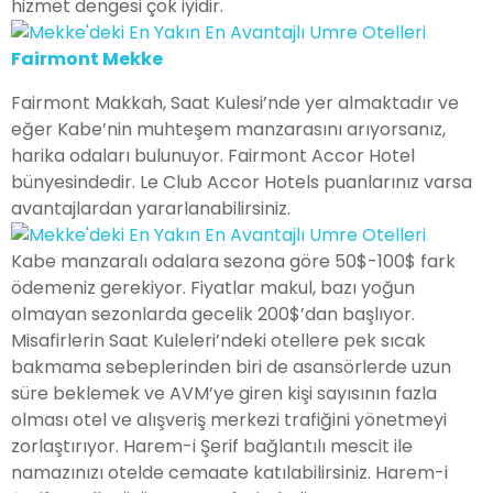
hizmet dengesi çok iyidir.
Fairmont Mekke
Fairmont Makkah, Saat Kulesi’nde yer almaktadır ve
eğer Kabe’nin muhteşem manzarasını arıyorsanız,
harika odaları bulunuyor. Fairmont Accor Hotel
bünyesindedir. Le Club Accor Hotels puanlarınız varsa
avantajlardan yararlanabilirsiniz.
Kabe manzaralı odalara sezona göre 50$-100$ fark
ödemeniz gerekiyor. Fiyatlar makul, bazı yoğun
olmayan sezonlarda gecelik 200$’dan başlıyor.
Misafirlerin Saat Kuleleri’ndeki otellere pek sıcak
bakmama sebeplerinden biri de asansörlerde uzun
süre beklemek ve AVM’ye giren kişi sayısının fazla
olması otel ve alışveriş merkezi trafiğini yönetmeyi
zorlaştırıyor. Harem-i Şerif bağlantılı mescit ile
namazınızı otelde cemaate katılabilirsiniz. Harem-i