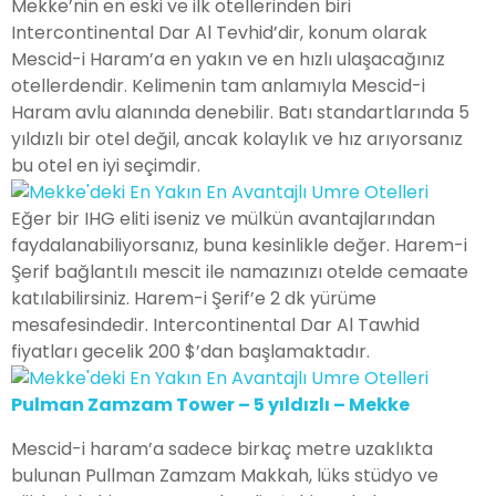
Mekke’nin en eski ve ilk otellerinden biri
Intercontinental Dar Al Tevhid’dir, konum olarak
Mescid-i Haram’a en yakın ve en hızlı ulaşacağınız
otellerdendir. Kelimenin tam anlamıyla Mescid-i
Haram avlu alanında denebilir. Batı standartlarında 5
yıldızlı bir otel değil, ancak kolaylık ve hız arıyorsanız
bu otel en iyi seçimdir.
Eğer bir IHG eliti iseniz ve mülkün avantajlarından
faydalanabiliyorsanız, buna kesinlikle değer. Harem-i
Şerif bağlantılı mescit ile namazınızı otelde cemaate
katılabilirsiniz. Harem-i Şerif’e 2 dk yürüme
mesafesindedir. Intercontinental Dar Al Tawhid
fiyatları gecelik 200 $’dan başlamaktadır.
Pulman Zamzam Tower – 5 yıldızlı – Mekke
Mescid-i haram’a sadece birkaç metre uzaklıkta
bulunan Pullman Zamzam Makkah, lüks stüdyo ve