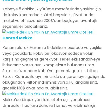
Kabe’ye 5 dakikalık yürüme mesafesinde yaşlılar için
de kolay konumdadır. Otel beş yıldızlı Fiyatlar da
makul ve off sezonda 200$’dan başlayan avantajlı
seçenekler bulabilirsiniz.
Conrad Mekke
Konum olarak Haram’a 5 dakika mesafede ve yaşlılar
veya çocuklarla kolay bir lokasyon sadece yolun
karşısına geçmeniz gerekiyor. Tekerlekli sandalyeye
ihtiyacınız varsa, aynı komplekste bulunan Hilton
Suites’in üzerinden Kabe’ye gitmeniz gerekir. Hilton
Suites, Conrad ile aynı zincirde da içeren aynı gelişimde
olduğundan, Hilton indiriminiz varsa kullanabilirsiniz,
gecelik 130$ civarında bulabilirsiniz.
Mekke’de birçok yeni lüks otelin açılıyor olması
Umreciler hacılara daha iyi hizmet verebilmek için