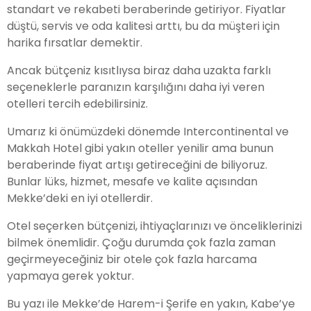
standart ve rekabeti beraberinde getiriyor. Fiyatlar
düştü, servis ve oda kalitesi arttı, bu da müşteri için
harika fırsatlar demektir.
Ancak bütçeniz kısıtlıysa biraz daha uzakta farklı
seçeneklerle paranızın karşılığını daha iyi veren
otelleri tercih edebilirsiniz.
Umarız ki önümüzdeki dönemde Intercontinental ve
Makkah Hotel gibi yakın oteller yenilir ama bunun
beraberinde fiyat artışı getireceğini de biliyoruz.
Bunlar lüks, hizmet, mesafe ve kalite açısından
Mekke’deki en iyi otellerdir.
Otel seçerken bütçenizi, ihtiyaçlarınızı ve önceliklerinizi
bilmek önemlidir. Çoğu durumda çok fazla zaman
geçirmeyeceğiniz bir otele çok fazla harcama
yapmaya gerek yoktur.
Bu yazı ile Mekke’de Harem-i Şerife en yakın, Kabe’ye