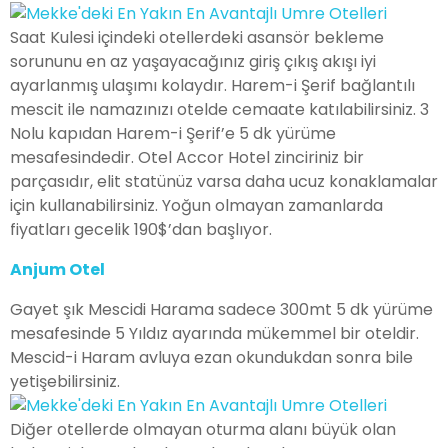
Saat Kulesi içindeki otellerdeki asansör bekleme
sorununu en az yaşayacağınız giriş çıkış akışı iyi
ayarlanmış ulaşımı kolaydır. Harem-i Şerif bağlantılı
mescit ile namazınızı otelde cemaate katılabilirsiniz. 3
Nolu kapıdan Harem-i Şerif’e 5 dk yürüme
mesafesindedir. Otel Accor Hotel zinciriniz bir
parçasıdır, elit statünüz varsa daha ucuz konaklamalar
için kullanabilirsiniz. Yoğun olmayan zamanlarda
fiyatları gecelik 190$’dan başlıyor.
Anjum Otel
Gayet şık Mescidi Harama sadece 300mt 5 dk yürüme
mesafesinde 5 Yıldız ayarında mükemmel bir oteldir.
Mescid-i Haram avluya ezan okundukdan sonra bile
yetişebilirsiniz.
Diğer otellerde olmayan oturma alanı büyük olan