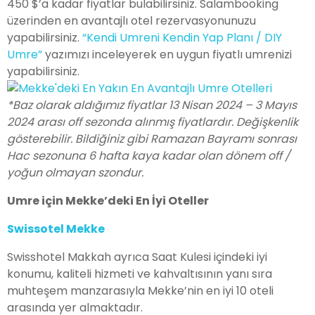
450 $’a kadar fiyatlar bulabilirsiniz. Salambooking
üzerinden en avantajlı otel rezervasyonunuzu
yapabilirsiniz.
“Kendi Umreni Kendin Yap Planı / DIY
Umre”
yazımızı inceleyerek en uygun fiyatlı umrenizi
yapabilirsiniz.
*Baz olarak aldığımız fiyatlar 13 Nisan 2024 – 3 Mayıs
2024 arası off sezonda alınmış fiyatlardır. Değişkenlik
gösterebilir. Bildiğiniz gibi Ramazan Bayramı sonrası
Hac sezonuna 6 hafta kaya kadar olan dönem off /
yoğun olmayan szondur.
Umre için Mekke’deki En İyi Oteller
Swissotel Mekke
Swisshotel Makkah ayrıca Saat Kulesi içindeki iyi
konumu, kaliteli hizmeti ve kahvaltısının yanı sıra
muhteşem manzarasıyla Mekke’nin en iyi 10 oteli
arasında yer almaktadır.