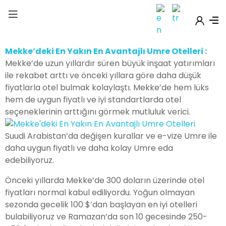
Mekke’deki En Yakın En Avantajlı Umre Otelleri :
Mekke’de uzun yıllardır süren büyük inşaat yatırımları
ile rekabet arttı ve önceki yıllara göre daha düşük
fiyatlarla otel bulmak kolaylaştı. Mekke’de hem lüks
hem de uygun fiyatlı ve iyi standartlarda otel
seçeneklerinin arttığını görmek mutluluk verici.
Suudi Arabistan’da değişen kurallar ve e-vize Umre ile
daha uygun fiyatlı ve daha kolay Umre eda
edebiliyoruz.
Önceki yıllarda Mekke’de 300 doların üzerinde otel
fiyatları normal kabul ediliyordu. Yoğun olmayan
sezonda gecelik 100 $’dan başlayan en iyi otelleri
bulabiliyoruz ve Ramazan’da son 10 gecesinde 250-