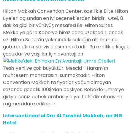
Hilton Makkah Convention Center, özellikle Elite Hilton
üyeleri açısından en iyi seçeneklerden biridir. Otel, 8
dakika gibi bir yürüyüş mesafesi ile Hilton Suites
Mekke’ye göre Kabe’ye biraz daha uzaktadır, ancak
sizi Hilton Suites’in yakınındaki sokağın alt kısmına
götürecek bir servis de sunmaktadır. Bu özellikle küçük
çocuklar ve yaşlılar için avantajlıdır.
Tesis yeni ve çok büyüktür. Mescid-i Haram’ın
muhteşem manzarasını sunmaktadır. Hilton
Convention Makkah’ta fiyatlar yoğun olmayan
sezonda gecelik 100$’dan başlıyor. Bebekle Umre’ye
gidiyorsanız bebek arabasıyla yol hafif dik olmasına
rağmen idare edilebilir.
Intercontinental Dar Al Tawhid Makkah, an IHG
Hotel