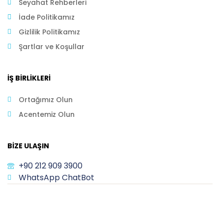
Seyahat Rehberleri
İade Politikamız
Gizlilik Politikamız
Şartlar ve Koşullar
İŞ BIRLIKLERI
Ortağımız Olun
Acentemiz Olun
BIZE ULAŞIN
+90 212 909 3900
WhatsApp ChatBot