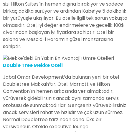
sizi Hilton Suites’in hemen dışına bırakıyor ve sadece
birkaç dakika sürüyor ve ardından Kabe’ye 5 dakikalık
bir yürüyüşle ulaşılıyor. Bu otelle ilgili tek sorun yokuşta
olmasıdır. Otel, iyi değerlendirmelere ve gecelik 100$
civarından başlayan iyi fiyatlara sahiptir. Otel bir
salona ve Mescid-i Haram’ın güzel manzarasına
sahiptir.
Double Tree Mekke Oteli
Jabal Omar Development’da bulunan yeni bir otel
Doubletree Makkah’tır. Otel, Marriott ve Hilton
Convention’ın hemen arkasında yer almaktadır,
yürüyerek gidebilirsiniz ancak aynı zamanda servis
otobüsü de sunmaktadırlar. Gençseniz yürüyebilirsiniz
ancak servisleri rahat ve hızlıdır ve çok uzun sürmez.
Normal Doubletree tarzından daha lüks bir
versiyondur. Otelde executive lounge