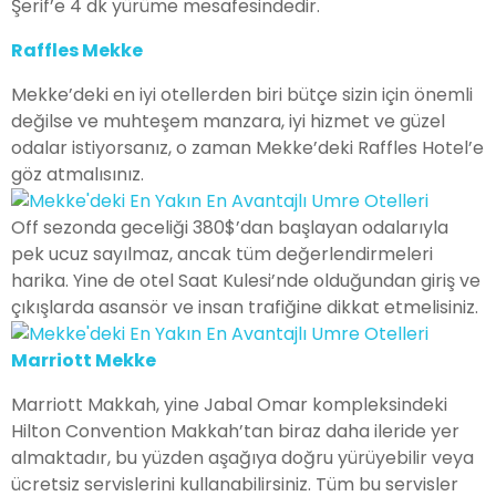
Şerif’e 4 dk yürüme mesafesindedir.
Raffles Mekke
Mekke’deki en iyi otellerden biri bütçe sizin için önemli
değilse ve muhteşem manzara, iyi hizmet ve güzel
odalar istiyorsanız, o zaman Mekke’deki Raffles Hotel’e
göz atmalısınız.
Off sezonda geceliği 380$’dan başlayan odalarıyla
pek ucuz sayılmaz, ancak tüm değerlendirmeleri
harika. Yine de otel Saat Kulesi’nde olduğundan giriş ve
çıkışlarda asansör ve insan trafiğine dikkat etmelisiniz.
Marriott Mekke
Marriott Makkah, yine Jabal Omar kompleksindeki
Hilton Convention Makkah’tan biraz daha ileride yer
almaktadır, bu yüzden aşağıya doğru yürüyebilir veya
ücretsiz servislerini kullanabilirsiniz. Tüm bu servisler