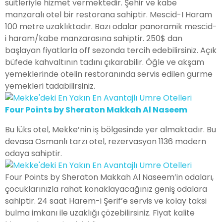
süitleriyle hizmet vermektedir. Şehir ve kabe
manzaralı otel bir restorana sahiptir. Mescid-I Haram
100 metre uzaklıktadır. Bazı odalar panoramik mescid-
i haram/kabe manzarasına sahiptir. 250$ dan
başlayan fiyatlarla off sezonda tercih edebilirsiniz. Açık
büfede kahvaltının tadını çıkarabilir. Öğle ve akşam
yemeklerinde otelin restoranında servis edilen gurme
yemekleri tadabilirsiniz.
Four Points by Sheraton Makkah Al Naseem
Bu lüks otel, Mekke’nin iş bölgesinde yer almaktadır. Bu
devasa Osmanlı tarzı otel, rezervasyon 1136 modern
odaya sahiptir.
Four Points by Sheraton Makkah Al Naseem’in odaları,
çocuklarınızla rahat konaklayacağınız geniş odalara
sahiptir. 24 saat Harem-i Şerif’e servis ve kolay taksi
bulma imkanı ile uzaklığı çözebilirsiniz. Fiyat kalite