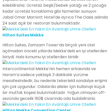
edebilirsiniz. Ücretsiz beşik/bebek yatağı ve 2 çocuğa
kadar ücretsiz konaklama gibi hizmetler sunuyor.
Jabal Omar Marriott Hotel’de ayrıca The Oasis adında
24 saat açık bir restoran bulunmaktadır.
Hilton Suites Mekke
Hilton Suites, Zamzam Tower’da birçok yeni otel
açılmadan önceki yıllarda Mekke’deki en iyi otellerden
biriydi. Hala konumu iyi otellerden biridir.
Intercontinental Mekke’nin hemen arkasında ve
Haram’a sadece yaklaşık 3 dakikalık yürüme
mesafesindedir, bu nedenle tekerlekli sandalye erişimi
için çok uygundur. Odalarda aileler için kullanışlı küçük
bir mutfak köşesi bulunmaktadır. Yoğun olmayan off-
sezonda gecelik 160$ civarında oda bulabilirsiniz.
Hilton Mekke Convention Center