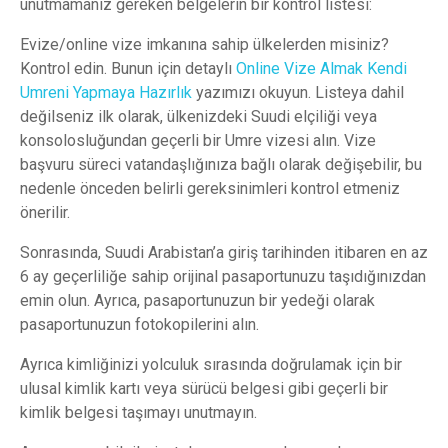
unutmamanız gereken belgelerin bir kontrol listesi:
Evize/online vize imkanına sahip ülkelerden misiniz?
Kontrol edin. Bunun için detaylı
Online Vize Almak Kendi
Umreni Yapmaya Hazırlık
yazımızı okuyun. Listeya dahil
değilseniz ilk olarak, ülkenizdeki Suudi elçiliği veya
konsolosluğundan geçerli bir Umre vizesi alın. Vize
başvuru süreci vatandaşlığınıza bağlı olarak değişebilir, bu
nedenle önceden belirli gereksinimleri kontrol etmeniz
önerilir.
Sonrasında, Suudi Arabistan’a giriş tarihinden itibaren en az
6 ay geçerliliğe sahip orijinal pasaportunuzu taşıdığınızdan
emin olun. Ayrıca, pasaportunuzun bir yedeği olarak
pasaportunuzun fotokopilerini alın.
Ayrıca kimliğinizi yolculuk sırasında doğrulamak için bir
ulusal kimlik kartı veya sürücü belgesi gibi geçerli bir
kimlik belgesi taşımayı unutmayın.