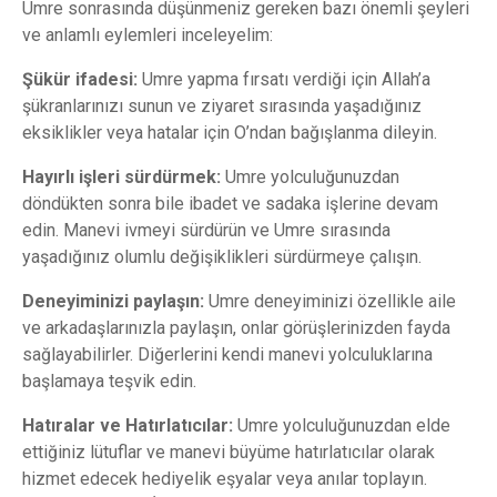
Umre sonrasında düşünmeniz gereken bazı önemli şeyleri
ve anlamlı eylemleri inceleyelim:
Şükür ifadesi:
Umre yapma fırsatı verdiği için Allah’a
şükranlarınızı sunun ve ziyaret sırasında yaşadığınız
eksiklikler veya hatalar için O’ndan bağışlanma dileyin.
Hayırlı işleri sürdürmek:
Umre yolculuğunuzdan
döndükten sonra bile ibadet ve sadaka işlerine devam
edin. Manevi ivmeyi sürdürün ve Umre sırasında
yaşadığınız olumlu değişiklikleri sürdürmeye çalışın.
Deneyiminizi paylaşın:
Umre deneyiminizi özellikle aile
ve arkadaşlarınızla paylaşın, onlar görüşlerinizden fayda
sağlayabilirler. Diğerlerini kendi manevi yolculuklarına
başlamaya teşvik edin.
Hatıralar ve Hatırlatıcılar:
Umre yolculuğunuzdan elde
ettiğiniz lütuflar ve manevi büyüme hatırlatıcılar olarak
hizmet edecek hediyelik eşyalar veya anılar toplayın.