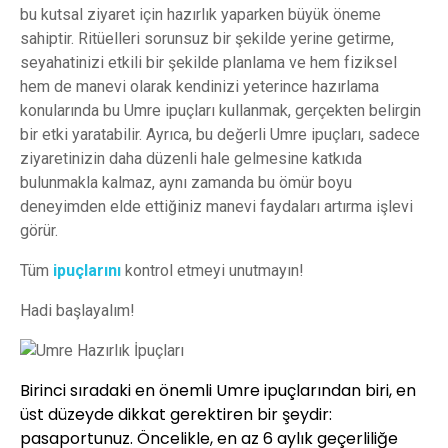
bu kutsal ziyaret için hazırlık yaparken büyük öneme
sahiptir. Ritüelleri sorunsuz bir şekilde yerine getirme,
seyahatinizi etkili bir şekilde planlama ve hem fiziksel
hem de manevi olarak kendinizi yeterince hazırlama
konularında bu Umre ipuçları kullanmak, gerçekten belirgin
bir etki yaratabilir. Ayrıca, bu değerli Umre ipuçları, sadece
ziyaretinizin daha düzenli hale gelmesine katkıda
bulunmakla kalmaz, aynı zamanda bu ömür boyu
deneyimden elde ettiğiniz manevi faydaları artırma işlevi
görür.
Tüm
ipuçlarını
kontrol etmeyi unutmayın!
Hadi başlayalım!
Birinci sıradaki en önemli Umre ipuçlarından biri, en
üst düzeyde dikkat gerektiren bir şeydir:
pasaportunuz. Öncelikle, en az 6 aylık geçerliliğe