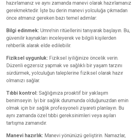
hazırlamanız ve aynı zamanda manevi olarak hazırlamanız
gerekmektedir. İşte bu derin manevi yolculuğa çıkmadan
önce atmanız gereken bazı temel adımlar:
Bilgi edinmek:
Umre’nin ritüellerini tanıyarak başlayın. Bu,
güvenilir kaynakları inceleyerek ve bilgili kişilerden
rehberlik alarak elde edilebilir.
Fiziksel uygunluk:
Fiziksel iyiliğinize öncelik verin.
Düzenli egzersiz yapmak ve sağlıklı bir yaşam tarzını
sürdürmek, yolculuğun taleplerine fiziksel olarak hazır
olmanızı sağlar.
Tıbbi kontrol:
Sağlığınıza proaktif bir yaklaşım
benimseyin. İyi bir sağlık durumunda olduğunuzdan emin
olmak için bir sağlık profesyoneli ziyareti planlayın. Bu
aynı zamanda özel tıbbi gereksinimleri veya aşıları
tartışma zamanıdır.
Manevi hazırlık:
Manevi yönünüzü geliştirin. Namazlar,