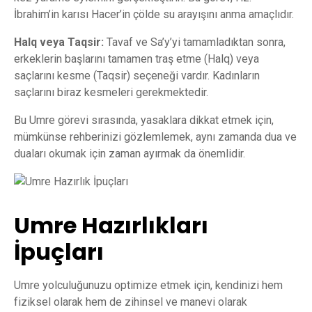
İbrahim’in karısı Hacer’in çölde su arayışını anma amaçlıdır.
Halq veya Taqsir:
Tavaf ve Sa’y’yi tamamladıktan sonra,
erkeklerin başlarını tamamen traş etme (Halq) veya
saçlarını kesme (Taqsir) seçeneği vardır. Kadınların
saçlarını biraz kesmeleri gerekmektedir.
Bu Umre görevi sırasında, yasaklara dikkat etmek için,
mümkünse rehberinizi gözlemlemek, aynı zamanda dua ve
duaları okumak için zaman ayırmak da önemlidir.
Umre Hazırlıkları
İpuçları
Umre yolculuğunuzu optimize etmek için, kendinizi hem
fiziksel olarak hem de zihinsel ve manevi olarak