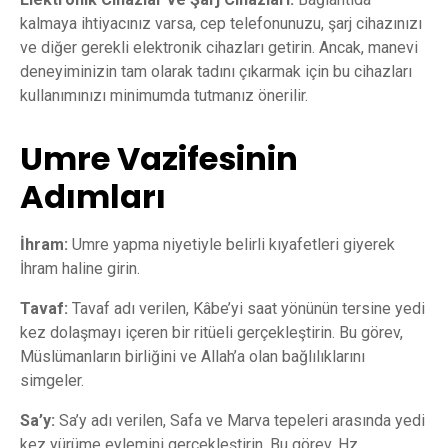
kalmaya ihtiyacınız varsa, cep telefonunuzu, şarj cihazınızı
ve diğer gerekli elektronik cihazları getirin. Ancak, manevi
deneyiminizin tam olarak tadını çıkarmak için bu cihazları
kullanımınızı minimumda tutmanız önerilir.
Umre Vazifesinin
Adımları
İhram:
Umre yapma niyetiyle belirli kıyafetleri giyerek
İhram haline girin.
Tavaf:
Tavaf adı verilen, Kâbe’yi saat yönünün tersine yedi
kez dolaşmayı içeren bir ritüeli gerçekleştirin. Bu görev,
Müslümanların birliğini ve Allah’a olan bağlılıklarını
simgeler.
Sa’y:
Sa’y adı verilen, Safa ve Marva tepeleri arasında yedi
kez yürüme eylemini gerçekleştirin. Bu görev, Hz.