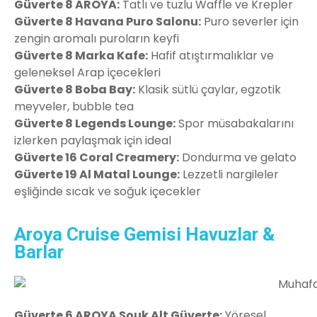
Güverte 8 AROYA:
Tatlı ve tuzlu Waffle ve Krepler
Güverte 8 Havana Puro Salonu:
Puro severler için
zengin aromalı puroların keyfi
Güverte 8 Marka Kafe:
Hafif atıştırmalıklar ve
geleneksel Arap içecekleri
Güverte 8 Boba Bay:
Klasik sütlü çaylar, egzotik
meyveler, bubble tea
Güverte 8 Legends Lounge:
Spor müsabakalarını
izlerken paylaşmak için ideal
Güverte 16 Coral Creamery:
Dondurma ve gelato
Güverte 19 Al Matal Lounge:
Lezzetli nargileler
eşliğinde sıcak ve soğuk içecekler
Aroya Cruise Gemisi Havuzlar &
Barlar
Güverte 6 AROYA Souk Alt Güverte:
Yöresel