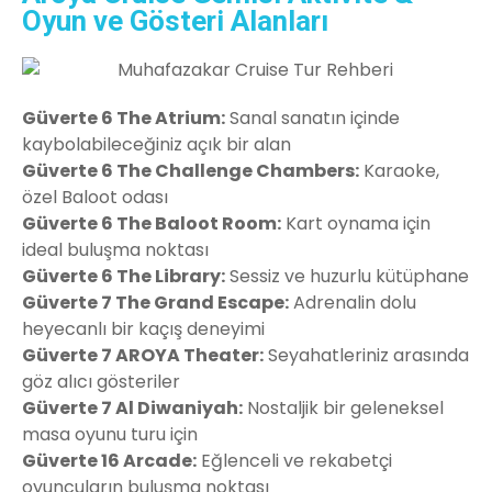
Oyun ve Gösteri Alanları
Güverte 6 The Atrium:
Sanal sanatın içinde
kaybolabileceğiniz açık bir alan
Güverte 6 The Challenge Chambers:
Karaoke,
özel Baloot odası
Güverte 6 The Baloot Room:
Kart oynama için
ideal buluşma noktası
Güverte 6 The Library:
Sessiz ve huzurlu kütüphane
Güverte 7 The Grand Escape:
Adrenalin dolu
heyecanlı bir kaçış deneyimi
Güverte 7 AROYA Theater:
Seyahatleriniz arasında
göz alıcı gösteriler
Güverte 7 Al Diwaniyah:
Nostaljik bir geleneksel
masa oyunu turu için
Güverte 16 Arcade:
Eğlenceli ve rekabetçi
oyuncuların buluşma noktası