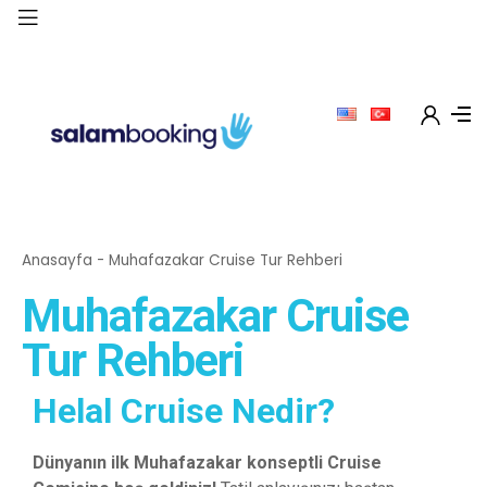
Anasayfa
-
Muhafazakar Cruise Tur Rehberi
Muhafazakar Cruise
Tur Rehberi
Helal Cruise Nedir?
Dünyanın ilk Muhafazakar konseptli Cruise