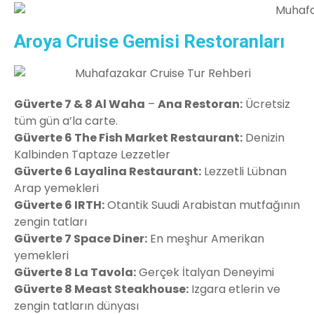
Aroya Cruise Gemisi Restoranları
Güverte 7 & 8 Al Waha
–
Ana Restoran:
Ücretsiz
tüm gün a’la carte.
Güverte 6 The Fish Market Restaurant:
Denizin
Kalbinden Taptaze Lezzetler
Güverte 6 Layalina Restaurant:
Lezzetli Lübnan
Arap yemekleri
Güverte 6 IRTH:
Otantik Suudi Arabistan mutfağının
zengin tatları
Güverte 7 Space Diner:
En meşhur Amerikan
yemekleri
Güverte 8 La Tavola:
Gerçek İtalyan Deneyimi
Güverte 8 Meast Steakhouse:
Izgara etlerin ve
zengin tatların dünyası