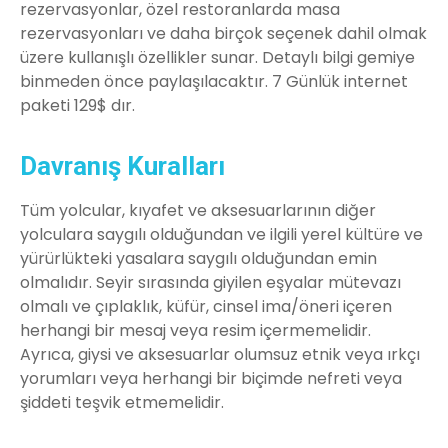
rezervasyonlar, özel restoranlarda masa
rezervasyonları ve daha birçok seçenek dahil olmak
üzere kullanışlı özellikler sunar. Detaylı bilgi gemiye
binmeden önce paylaşılacaktır. 7 Günlük internet
paketi 129$ dır.
Davranış Kuralları
Tüm yolcular, kıyafet ve aksesuarlarının diğer
yolculara saygılı olduğundan ve ilgili yerel kültüre ve
yürürlükteki yasalara saygılı olduğundan emin
olmalıdır. Seyir sırasında giyilen eşyalar mütevazı
olmalı ve çıplaklık, küfür, cinsel ima/öneri içeren
herhangi bir mesaj veya resim içermemelidir.
Ayrıca, giysi ve aksesuarlar olumsuz etnik veya ırkçı
yorumları veya herhangi bir biçimde nefreti veya
şiddeti teşvik etmemelidir.