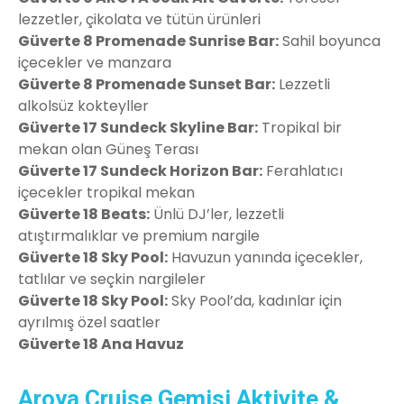
lezzetler, çikolata ve tütün ürünleri
Güverte 8 Promenade Sunrise Bar:
Sahil boyunca
içecekler ve manzara
Güverte 8 Promenade Sunset Bar:
Lezzetli
alkolsüz kokteyller
Güverte 17 Sundeck Skyline Bar:
Tropikal bir
mekan olan Güneş Terası
Güverte 17 Sundeck Horizon Bar:
Ferahlatıcı
içecekler tropikal mekan
Güverte 18 Beats:
Ünlü DJ’ler, lezzetli
atıştırmalıklar ve premium nargile
Güverte 18 Sky Pool:
Havuzun yanında içecekler,
tatlılar ve seçkin nargileler
Güverte 18 Sky Pool:
Sky Pool’da, kadınlar için
ayrılmış özel saatler
Güverte 18 Ana Havuz
Aroya Cruise Gemisi Aktivite &