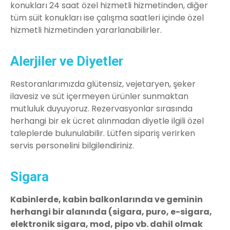
konukları 24 saat özel hizmetli hizmetinden, diğer
tüm süit konukları ise çalışma saatleri içinde özel
hizmetli hizmetinden yararlanabilirler.
Alerjiler ve Diyetler
Restoranlarımızda glütensiz, vejetaryen, şeker
ilavesiz ve süt içermeyen ürünler sunmaktan
mutluluk duyuyoruz. Rezervasyonlar sırasında
herhangi bir ek ücret alınmadan diyetle ilgili özel
taleplerde bulunulabilir. Lütfen sipariş verirken
servis personelini bilgilendiriniz.
Sigara
Kabinlerde, kabin balkonlarında ve geminin
herhangi bir alanında (sigara, puro, e-sigara,
elektronik sigara, mod, pipo vb. dahil olmak