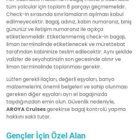
tüm yolcular için toplam 8 parçayı geçmemelidir.
Check-in sırasında sınırlamaların aşılması kabul
edilmeyecektir. Bagaj, adınız, kabin numaranız, biniş
gününüz ve iletişim numaranız ile açıkça
etiketlenmelidir. Etiketlenmemiş check-in bagajı,
liman terminalinde etiketlenecek ve mürettebat
tarafından kabininize teslim edilecektir. Aynı şekilde
valizler de seyahatinizin son gecesinde alınır ve
liman terminalinde toplanması gerekir.
Lütfen gerekli ilaçları, değerli eşyaları, banyo
malzemelerini, önemli belgeleri ve sahip olunması
gereken diğer eşyaları ayrı el bagajınızda
taşıdığınızdan emin olun. Güvenlik nedeniyle,
AROYA Cruises
gerekirse bagaj kontrolü yapma
hakkını saklı tutar.
Gençler İçin Özel Alan