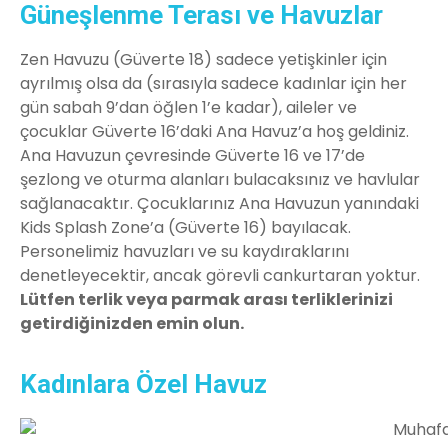
Güneşlenme Terası ve Havuzlar
Zen Havuzu (Güverte 18) sadece yetişkinler için
ayrılmış olsa da (sırasıyla sadece kadınlar için her
gün sabah 9’dan öğlen 1’e kadar), aileler ve
çocuklar Güverte 16’daki Ana Havuz’a hoş geldiniz.
Ana Havuzun çevresinde Güverte 16 ve 17’de
şezlong ve oturma alanları bulacaksınız ve havlular
sağlanacaktır. Çocuklarınız Ana Havuzun yanındaki
Kids Splash Zone’a (Güverte 16) bayılacak.
Personelimiz havuzları ve su kaydıraklarını
denetleyecektir, ancak görevli cankurtaran yoktur.
Lütfen terlik veya parmak arası terliklerinizi
getirdiğinizden emin olun.
Kadınlara Özel Havuz