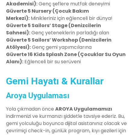
Akademisi):
Genç şeflere mutfak deneyimi
Güverte 5 Nursery (Çocuk Bakım
Merkezi):
Minikleriniz için eğlenceli bir dünya!
Güverte 5 Sailors’ Stage (Denizcilerin
Sahnesi):
Genç yeteneklerin parladığı alan
Güverte 5 Sailors’ Workshop (Denizcilerin
Atölyesi):
Genç gemi yapımcılarına
Güverte 16 Kids Splash Zone (Çocuklar Su Oyun
Alanı):
Eğlenceli bir su serüveni
Gemi Hayatı & Kurallar
Aroya Uygulaması
Yola çıkmadan önce
AROYA Uygulamamızı
indirmenizi ve kurmanızı şiddetle tavsiye ederiz. Bu,
gemi yolculuğu boyunca dijital asistanınız olacak ve
çevrimiçi check-in, günlük program, kıyı gezileri için