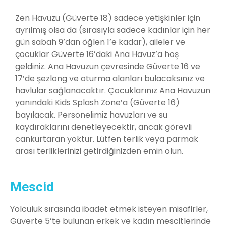
Zen Havuzu (Güverte 18) sadece yetişkinler için
ayrılmış olsa da (sırasıyla sadece kadınlar için her
gün sabah 9’dan öğlen 1’e kadar), aileler ve
çocuklar Güverte 16’daki Ana Havuz’a hoş
geldiniz. Ana Havuzun çevresinde Güverte 16 ve
17’de şezlong ve oturma alanları bulacaksınız ve
havlular sağlanacaktır. Çocuklarınız Ana Havuzun
yanındaki Kids Splash Zone’a (Güverte 16)
bayılacak. Personelimiz havuzları ve su
kaydıraklarını denetleyecektir, ancak görevli
cankurtaran yoktur. Lütfen terlik veya parmak
arası terliklerinizi getirdiğinizden emin olun.
Mescid
Yolculuk sırasında ibadet etmek isteyen misafirler,
Güverte 5’te bulunan erkek ve kadın mescitlerinde