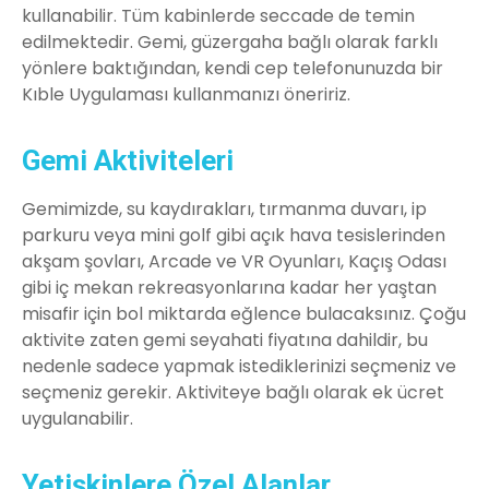
kullanabilir. Tüm kabinlerde seccade de temin
edilmektedir. Gemi, güzergaha bağlı olarak farklı
yönlere baktığından, kendi cep telefonunuzda bir
Kıble Uygulaması kullanmanızı öneririz.
Gemi Aktiviteleri
Gemimizde, su kaydırakları, tırmanma duvarı, ip
parkuru veya mini golf gibi açık hava tesislerinden
akşam şovları, Arcade ve VR Oyunları, Kaçış Odası
gibi iç mekan rekreasyonlarına kadar her yaştan
misafir için bol miktarda eğlence bulacaksınız. Çoğu
aktivite zaten gemi seyahati fiyatına dahildir, bu
nedenle sadece yapmak istediklerinizi seçmeniz ve
seçmeniz gerekir. Aktiviteye bağlı olarak ek ücret
uygulanabilir.
Yetişkinlere Özel Alanlar