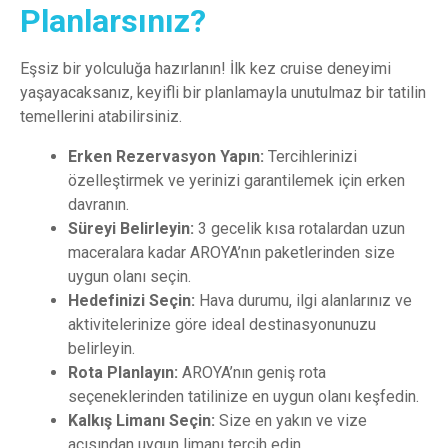
Planlarsınız?
Eşsiz bir yolculuğa hazırlanın! İlk kez cruise deneyimi
yaşayacaksanız, keyifli bir planlamayla unutulmaz bir tatilin
temellerini atabilirsiniz.
Erken Rezervasyon Yapın:
Tercihlerinizi
özelleştirmek ve yerinizi garantilemek için erken
davranın.
Süreyi Belirleyin:
3 gecelik kısa rotalardan uzun
maceralara kadar AROYA’nın paketlerinden size
uygun olanı seçin.
Hedefinizi Seçin:
Hava durumu, ilgi alanlarınız ve
aktivitelerinize göre ideal destinasyonunuzu
belirleyin.
Rota Planlayın:
AROYA
’nın geniş rota
seçeneklerinden tatilinize en uygun olanı keşfedin.
Kalkış Limanı Seçin:
Size en yakın ve vize
açısından uygun limanı tercih edin.