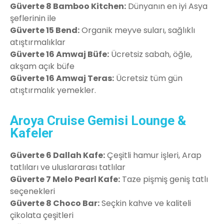
Güverte 8 Bamboo Kitchen:
Dünyanın en iyi Asya
şeflerinin ile
Güverte 15 Bend:
Organik meyve suları, sağlıklı
atıştırmalıklar
Güverte 16 Amwaj Büfe:
Ücretsiz sabah, öğle,
akşam açık büfe
Güverte 16 Amwaj Teras:
Ücretsiz tüm gün
atıştırmalık yemekler.
Aroya Cruise Gemisi Lounge &
Kafeler
Güverte 6 Dallah Kafe:
Çeşitli hamur işleri, Arap
tatlıları ve uluslararası tatlılar
Güverte 7 Melo Pearl Kafe:
Taze pişmiş geniş tatlı
seçenekleri
Güverte 8 Choco Bar:
Seçkin kahve ve kaliteli
çikolata çeşitleri