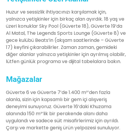
Huzur ve sessizlik ihtiyacınızı karşılamak için,
yalnızca yetişkinler için birkaç alan ayırdık. 18 yaş ve
üzeri konuklar Sky Pool (Güverte 18), Güverte 19’da
Al Matal, The Legends Sports Lounge (Güverte 8) ve
gece kulübü Beats’in (akşam saatlerinde – Güverte
17) keyfini çıkarabilirler. Zaman zaman, gemideki
diğer alanlar yalnızca yetişkinler için ayrılmış olabilir,
lütfen günlük programa ve dijital tabelalara bakın.
Mağazalar
Güverte 6 ve Güverte 7’de 1.400 m²’den fazla
alanla, sizin için kapsamlı bir gem içi alışveriş
deneyimi sunuyoruz. Güverte 16’daki Khuzama
alanında 150 m²’lik bir perakende alanı daha
uygulandı ve sadece süit misafirlerimiz için ayrıldı.
Çarşı ve markette geniş ürün yelpazesi sunuluyor.