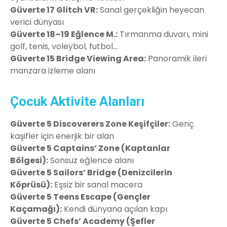
Güverte 17 Glitch VR:
Sanal gerçekliğin heyecan
verici dünyası
Güverte 18–19 Eğlence M.:
Tırmanma duvarı, mini
golf, tenis, voleybol, futbol…
Güverte 15 Bridge Viewing Area:
Panoramik ileri
manzara izleme alanı
Çocuk Aktivite Alanları
Güverte 5 Discoverers Zone Keşifçiler:
Genç
kaşifler için enerjik bir alan
Güverte 5 Captains’ Zone (Kaptanlar
Bölgesi):
Sonsuz eğlence alanı
Güverte 5 Sailors’ Bridge (Denizcilerin
Köprüsü):
Eşsiz bir sanal macera
Güverte 5 Teens Escape (Gençler
Kaçamağı):
Kendi dünyana açılan kapı
Güverte 5 Chefs’ Academy (Şefler