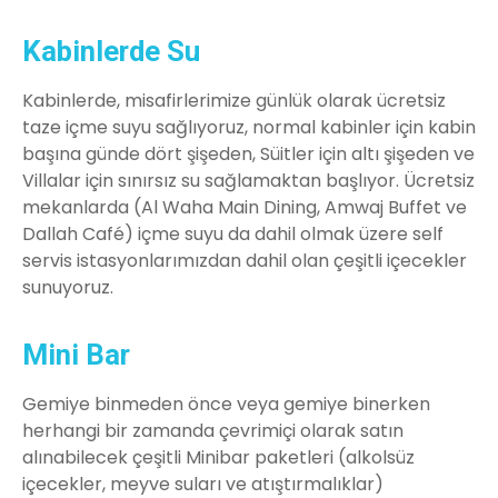
Kabinlerde Su
Kabinlerde, misafirlerimize günlük olarak ücretsiz
taze içme suyu sağlıyoruz, normal kabinler için kabin
başına günde dört şişeden, Süitler için altı şişeden ve
Villalar için sınırsız su sağlamaktan başlıyor. Ücretsiz
mekanlarda (Al Waha Main Dining, Amwaj Buffet ve
Dallah Café) içme suyu da dahil olmak üzere self
servis istasyonlarımızdan dahil olan çeşitli içecekler
sunuyoruz.
Mini Bar
Gemiye binmeden önce veya gemiye binerken
herhangi bir zamanda çevrimiçi olarak satın
alınabilecek çeşitli Minibar paketleri (alkolsüz
içecekler, meyve suları ve atıştırmalıklar)