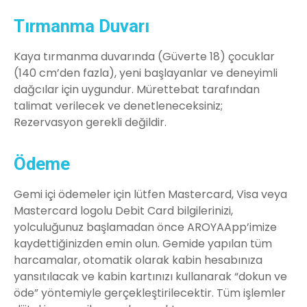
Tırmanma Duvarı
Kaya tırmanma duvarında (Güverte 18) çocuklar
(140 cm’den fazla), yeni başlayanlar ve deneyimli
dağcılar için uygundur. Mürettebat tarafından
talimat verilecek ve denetleneceksiniz;
Rezervasyon gerekli değildir.
Ödeme
Gemi içi ödemeler için lütfen Mastercard, Visa veya
Mastercard logolu Debit Card bilgilerinizi,
yolculuğunuz başlamadan önce AROYAApp’imize
kaydettiğinizden emin olun. Gemide yapılan tüm
harcamalar, otomatik olarak kabin hesabınıza
yansıtılacak ve kabin kartınızı kullanarak “dokun ve
öde” yöntemiyle gerçekleştirilecektir. Tüm işlemler