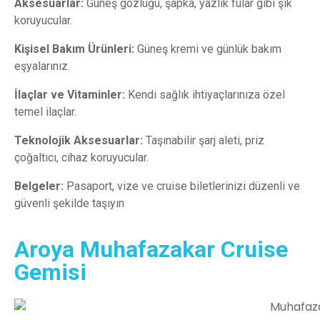
Aksesuarlar:
Güneş gözlüğü, şapka, yazlık fular gibi şık
koruyucular.
Kişisel Bakım Ürünleri:
Güneş kremi ve günlük bakım
eşyalarınız.
İlaçlar ve Vitaminler:
Kendi sağlık ihtiyaçlarınıza özel
temel ilaçlar.
Teknolojik Aksesuarlar:
Taşınabilir şarj aleti, priz
çoğaltıcı, cihaz koruyucular.
Belgeler:
Pasaport, vize ve cruise biletlerinizi düzenli ve
güvenli şekilde taşıyın
Aroya Muhafazakar Cruise
Gemisi