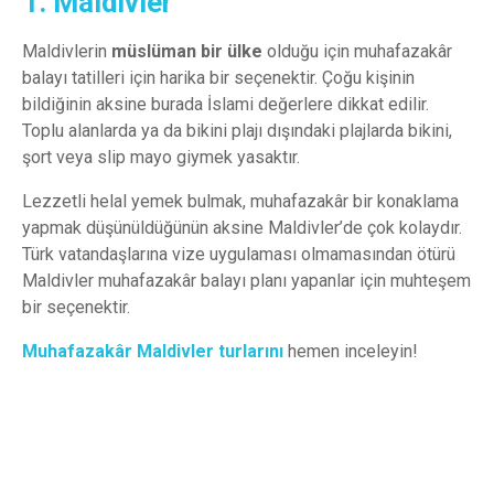
1. Maldivler
Maldivlerin
müslüman bir ülke
olduğu için muhafazakâr
balayı tatilleri için harika bir seçenektir. Çoğu kişinin
bildiğinin aksine burada İslami değerlere dikkat edilir.
Toplu alanlarda ya da bikini plajı dışındaki plajlarda bikini,
şort veya slip mayo giymek yasaktır.
Lezzetli helal yemek bulmak, muhafazakâr bir konaklama
yapmak düşünüldüğünün aksine Maldivler’de çok kolaydır.
Türk vatandaşlarına vize uygulaması olmamasından ötürü
Maldivler muhafazakâr balayı planı yapanlar için muhteşem
bir seçenektir.
Muhafazakâr Maldivler turlarını
hemen inceleyin!
Maldivler Turu