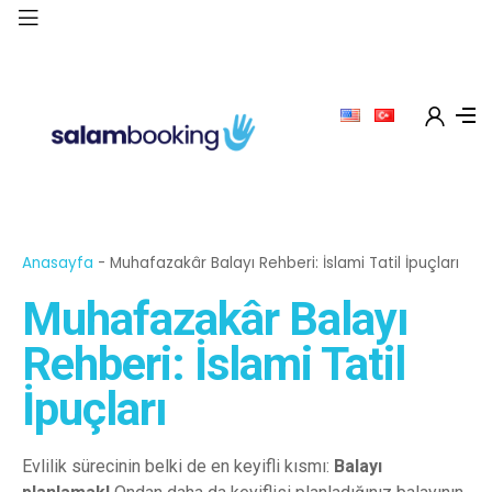
Anasayfa
-
Muhafazakâr Balayı Rehberi: İslami Tatil İpuçları
Muhafazakâr Balayı
Rehberi: İslami Tatil
İpuçları
Evlilik sürecinin belki de en keyifli kısmı:
Balayı