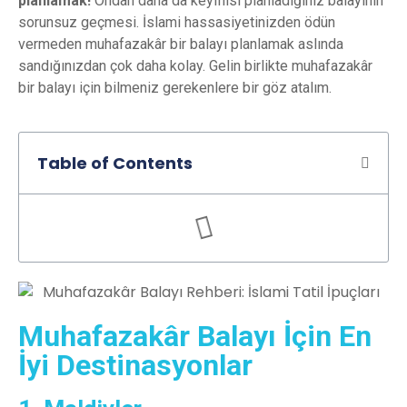
planlamak!
Ondan daha da keyiflisi planladığınız balayının
sorunsuz geçmesi. İslami hassasiyetinizden ödün
vermeden muhafazakâr bir balayı planlamak aslında
sandığınızdan çok daha kolay. Gelin birlikte muhafazakâr
bir balayı için bilmeniz gerekenlere bir göz atalım.
Table of Contents
Muhafazakâr Balayı İçin En
İyi Destinasyonlar