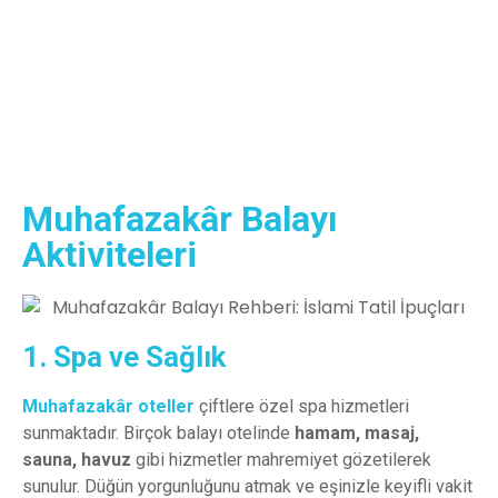
Muhafazakar Türkiye turlarını incelemek
için hemen tıklayın!
Tıklayın
Muhafazakâr Balayı
Aktiviteleri
1. Spa ve Sağlık
Muhafazakâr oteller
çiftlere özel spa hizmetleri
sunmaktadır. Birçok balayı otelinde
hamam, masaj,
sauna, havuz
gibi hizmetler mahremiyet gözetilerek
sunulur. Düğün yorgunluğunu atmak ve eşinizle keyifli vakit