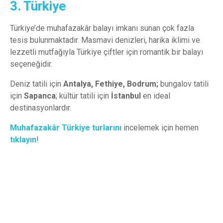
3. Türkiye
Türkiye’de muhafazakâr balayı imkanı sunan çok fazla
tesis bulunmaktadır. Masmavi denizleri, harika iklimi ve
lezzetli mutfağıyla Türkiye çiftler için romantik bir balayı
seçeneğidir.
Deniz tatili için
Antalya, Fethiye, Bodrum;
bungalov tatili
için
Sapanca
; kültür tatili için
İstanbul
en ideal
destinasyonlardır.
Muhafazakâr Türkiye turlarını
incelemek için hemen
tıklayın
!
Muhafazakar Türkiye
Turları