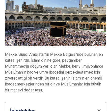
‍Mekke, Suudi Arabistan’ın Mekke Bölgesi’nde bulunan en
kutsal şehirdir. İslam dinine göre, peygamber
Muhammed’in doğum yeri olan Mekke, her yıl milyonlarca
Müslüman’ın hac ve umre ibadetini gerçekleştirmek için
ziyaret ettiği bir yerdir. Bu kutsal şehir, İslam’ın en önemli
ibadet merkezlerinden biridir ve Müslümanlar için büyük
bir manevi değer taşır.
İçindekiler