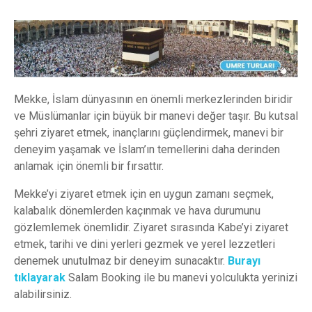
Mekke, İslam dünyasının en önemli merkezlerinden biridir
ve Müslümanlar için büyük bir manevi değer taşır. Bu kutsal
şehri ziyaret etmek, inançlarını güçlendirmek, manevi bir
deneyim yaşamak ve İslam’ın temellerini daha derinden
anlamak için önemli bir fırsattır.
Mekke’yi ziyaret etmek için en uygun zamanı seçmek,
kalabalık dönemlerden kaçınmak ve hava durumunu
gözlemlemek önemlidir. Ziyaret sırasında Kabe’yi ziyaret
etmek, tarihi ve dini yerleri gezmek ve yerel lezzetleri
denemek unutulmaz bir deneyim sunacaktır.
Burayı
tıklayarak
Salam Booking ile bu manevi yolculukta yerinizi
alabilirsiniz.