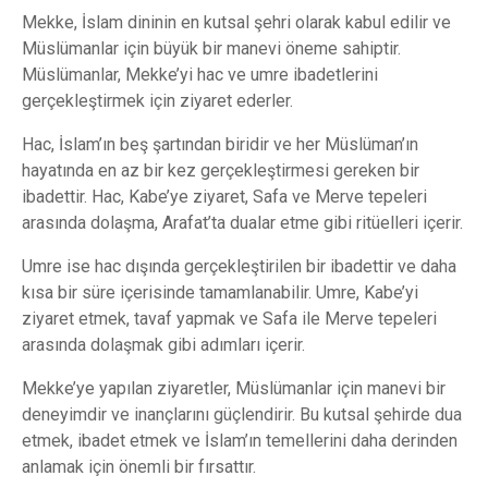
Mekke, İslam dininin en kutsal şehri olarak kabul edilir ve
Müslümanlar için büyük bir manevi öneme sahiptir.
Müslümanlar, Mekke’yi hac ve umre ibadetlerini
gerçekleştirmek için ziyaret ederler.
Hac, İslam’ın beş şartından biridir ve her Müslüman’ın
hayatında en az bir kez gerçekleştirmesi gereken bir
ibadettir. Hac, Kabe’ye ziyaret, Safa ve Merve tepeleri
arasında dolaşma, Arafat’ta dualar etme gibi ritüelleri içerir.
Umre ise hac dışında gerçekleştirilen bir ibadettir ve daha
kısa bir süre içerisinde tamamlanabilir. Umre, Kabe’yi
ziyaret etmek, tavaf yapmak ve Safa ile Merve tepeleri
arasında dolaşmak gibi adımları içerir.
Mekke’ye yapılan ziyaretler, Müslümanlar için manevi bir
deneyimdir ve inançlarını güçlendirir. Bu kutsal şehirde dua
etmek, ibadet etmek ve İslam’ın temellerini daha derinden
anlamak için önemli bir fırsattır.