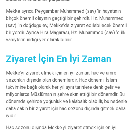
Mekke ayrıca Peygamber Muhammed (sav) ‘in hayatının
birçok önemli olayının geçtiği bir şehirdir. Hz. Muhammed
(sav) ‘in doğduğu ev, Mekke’de ziyaret edilebilecek önemli
bir yerdir. Ayrıca Hira Mağarası, Hz. Muhammed (sav) ‘e ilk
vahiylerin indiği yer olarak bilinir.
Ziyaret İçin En İyi Zaman
Mekke’yi ziyaret etmek için en iyi zaman, hac ve umre
sezonları dışında olan dönemlerdir. Hac dönemi, İslam
takvimine bağlı olarak her yıl aynı tarihlere denk gelir ve
milyonlarca Müslüman’ın şehre akın ettiği bir dönemdir. Bu
dönemde şehirde yoğunluk ve kalabalık olabilir, bu nedenle
daha sakin bir ziyaret için hac sezonu dışında gitmek daha
iyidir.
Hac sezonu dışında Mekke’yi ziyaret etmek için en iyi