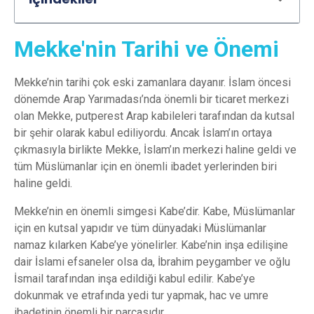
Mekke'nin Tarihi ve Önemi
Mekke’nin tarihi çok eski zamanlara dayanır. İslam öncesi
dönemde Arap Yarımadası’nda önemli bir ticaret merkezi
olan Mekke, putperest Arap kabileleri tarafından da kutsal
bir şehir olarak kabul ediliyordu. Ancak İslam’ın ortaya
çıkmasıyla birlikte Mekke, İslam’ın merkezi haline geldi ve
tüm Müslümanlar için en önemli ibadet yerlerinden biri
haline geldi.
Mekke’nin en önemli simgesi Kabe’dir. Kabe, Müslümanlar
için en kutsal yapıdır ve tüm dünyadaki Müslümanlar
namaz kılarken Kabe’ye yönelirler. Kabe’nin inşa edilişine
dair İslami efsaneler olsa da, İbrahim peygamber ve oğlu
İsmail tarafından inşa edildiği kabul edilir. Kabe’ye
dokunmak ve etrafında yedi tur yapmak, hac ve umre
ibadetinin önemli bir parçasıdır.