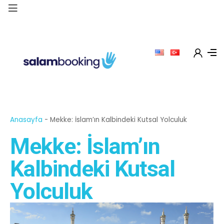
Anasayfa
-
Mekke: İslam’ın Kalbindeki Kutsal Yolculuk
Mekke: İslam’ın
Kalbindeki Kutsal
Yolculuk