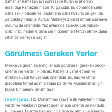
zamanlar Ramazan ayı sonrası ve Kuran ayetlerinin
indirildiği Ramazan’ın son 10 günüdür. Bu dönemde şehir
daha sakin olabilir ve ibadetlerin daha huzurlu bir şekilde
gerçekleştirilebilir. Ayrıca, Mekke’yi ziyaret etmek için hava
durumu da önemlidir. Yaz aylarında sıcaklık çok yüksek
olabilir, bu nedenle daha serin dönemleri tercih etmek daha
rahat bir deneyim sağlar.
Görülmesi Gereken Yerler
Mekke’ye giden ziyaretçiler için görülmesi gereken birçok
önemli yer vardır. İlk olarak, Kabe’yi ziyaret etmek ve
etrafında yedi tur yapmak önemlidir. Bu, hac ve umre
ibadetinin temel adımlarından biridir ve Müslümanlar için
büyük bir manevi anlam taşır.
Hira Mağarası,
Hz. Muhammed (sav) ‘e ilk vahiylerin indiği
yerdir ve Mekke’yi ziyaret edenler için önemli bir noktadır.
Bu mağara, İslam’ın başlangıcına tanıklık etmiş ve İslam’ın