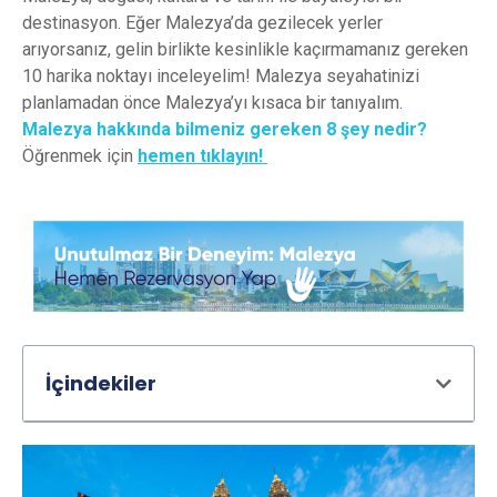
destinasyon. Eğer Malezya’da gezilecek yerler
arıyorsanız, gelin birlikte kesinlikle kaçırmamanız gereken
10 harika noktayı inceleyelim! Malezya seyahatinizi
planlamadan önce Malezya’yı kısaca bir tanıyalım.
Malezya hakkında bilmeniz gereken 8 şey nedir?
Öğrenmek için
hemen tıklayın!
İçindekiler