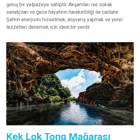
geniş bir yelpazeye sahiptir. Akşamları ise sokak
sanatçıları ve gece hayatının hareketliliği ile canlanır.
Şehrin enerjisini hissetmek, alışveriş yapmak ve yerel
lezzetleri denemek için ideal bir yerdir.
Kek Lok Tong Mağarası