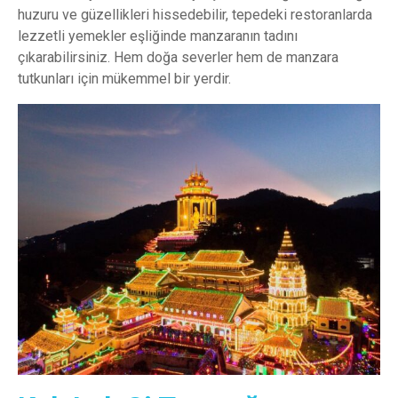
huzuru ve güzellikleri hissedebilir, tepedeki restoranlarda
lezzetli yemekler eşliğinde manzaranın tadını
çıkarabilirsiniz. Hem doğa severler hem de manzara
tutkunları için mükemmel bir yerdir.