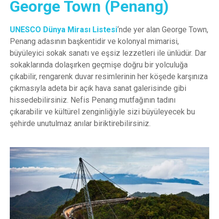
George Town (Penang)
UNESCO Dünya Mirası Listesi
‘nde yer alan George Town,
Penang adasının başkentidir ve kolonyal mimarisi,
büyüleyici sokak sanatı ve eşsiz lezzetleri ile ünlüdür. Dar
sokaklarında dolaşırken geçmişe doğru bir yolculuğa
çıkabilir, rengarenk duvar resimlerinin her köşede karşınıza
çıkmasıyla adeta bir açık hava sanat galerisinde gibi
hissedebilirsiniz. Nefis Penang mutfağının tadını
çıkarabilir ve kültürel zenginliğiyle sizi büyüleyecek bu
şehirde unutulmaz anılar biriktirebilirsiniz.