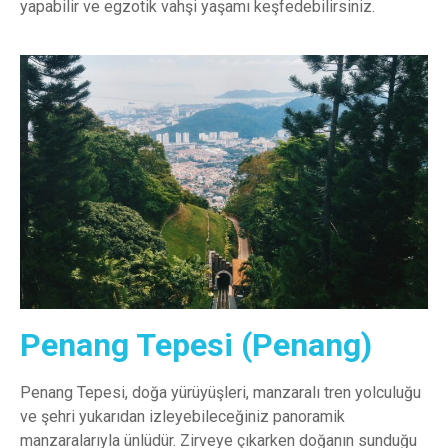
yapabilir ve egzotik vahşi yaşamı keşfedebilirsiniz.
Penang Tepesi (Penang)
Penang Tepesi, doğa yürüyüşleri, manzaralı tren yolculuğu
ve şehri yukarıdan izleyebileceğiniz panoramik
manzaralarıyla ünlüdür. Zirveye çıkarken doğanın sunduğu