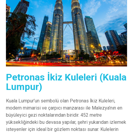
Petronas İkiz Kuleleri (Kuala
Lumpur)
Kuala Lumpur’un sembolü olan Petronas İkiz Kuleleri,
modern mimarisi ve çarpıcı manzarası ile Malezya’nın en
büyüleyici gezi noktalarından biridir. 452 metre
yüksekliğindeki bu devasa yapılar, şehri yukarıdan izlemek
isteyenler için ideal bir gözlem noktası sunar. Kulelerin