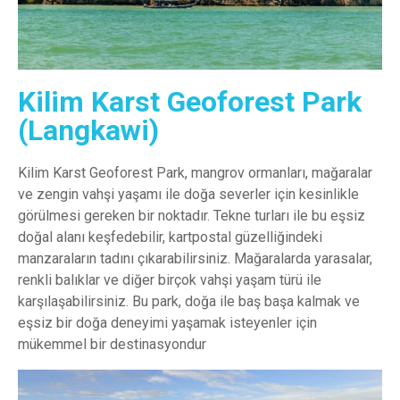
Kilim Karst Geoforest Park
(Langkawi)
Kilim Karst Geoforest Park, mangrov ormanları, mağaralar
ve zengin vahşi yaşamı ile doğa severler için kesinlikle
görülmesi gereken bir noktadır. Tekne turları ile bu eşsiz
doğal alanı keşfedebilir, kartpostal güzelliğindeki
manzaraların tadını çıkarabilirsiniz. Mağaralarda yarasalar,
renkli balıklar ve diğer birçok vahşi yaşam türü ile
karşılaşabilirsiniz. Bu park, doğa ile baş başa kalmak ve
eşsiz bir doğa deneyimi yaşamak isteyenler için
mükemmel bir destinasyondur