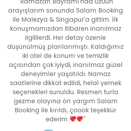
"Ramazan Bayramı'nda uzuun
arayışlarım sonunda Salam Booking
ile Malezya & Singapur'a gittim. İlk
konuşmamızdan itibaren inanılmaz
ilgililerdi. Her detay özenle
düşünülmüş planlanmıştı. Kaldığımız
iki otel de konum ve temizlik
açısından çok iyiydi, inanılmaz güzel
deneyimler yaşatıldı. Namaz
saatlerine dikkat edildi, helal yemek
seçenekleri sunuldu. Resmen turla
gezme olayına ön yargım Salam
Booking ile kırıldı, çoook teşekkür
ederim
"