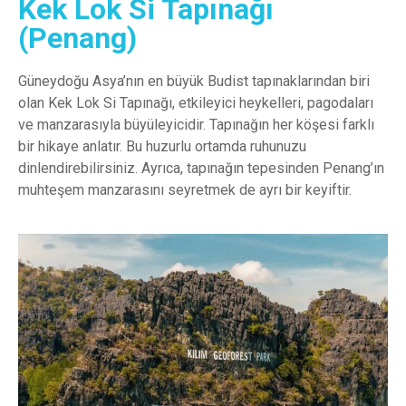
Kek Lok Si Tapınağı
(Penang)
Güneydoğu Asya’nın en büyük Budist tapınaklarından biri
olan Kek Lok Si Tapınağı, etkileyici heykelleri, pagodaları
ve manzarasıyla büyüleyicidir. Tapınağın her köşesi farklı
bir hikaye anlatır. Bu huzurlu ortamda ruhunuzu
dinlendirebilirsiniz. Ayrıca, tapınağın tepesinden Penang’ın
muhteşem manzarasını seyretmek de ayrı bir keyiftir.