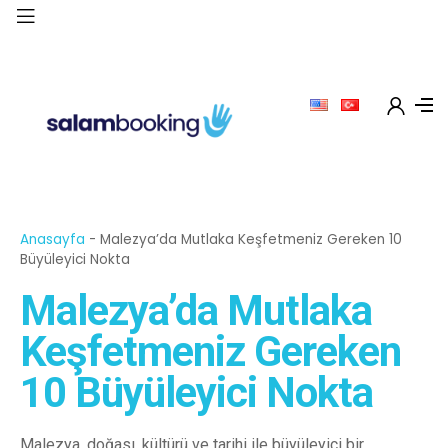
Anasayfa
-
Malezya’da Mutlaka Keşfetmeniz Gereken 10
Büyüleyici Nokta
Malezya’da Mutlaka
Keşfetmeniz Gereken
10 Büyüleyici Nokta
Malezya, doğası, kültürü ve tarihi ile büyüleyici bir