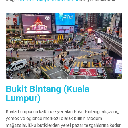
Bukit Bintang (Kuala
Lumpur)
Kuala Lumpur’un kalbinde yer alan Bukit Bintang, alışveriş,
yemek ve eğlence merkezi olarak bilinir. Modern
mağazalar, lüks butiklerden yerel pazar tezgahlarına kadar