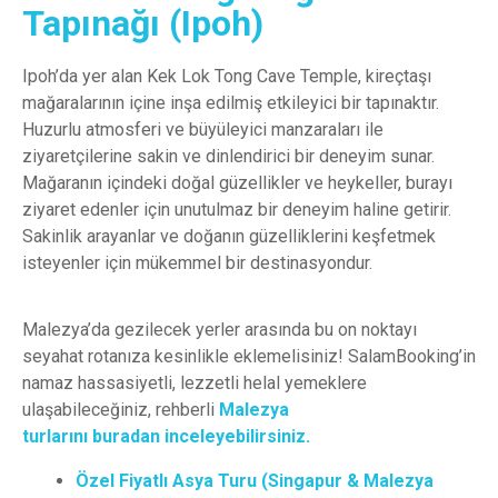
Tapınağı (Ipoh)
Ipoh’da yer alan Kek Lok Tong Cave Temple, kireçtaşı
mağaralarının içine inşa edilmiş etkileyici bir tapınaktır.
Huzurlu atmosferi ve büyüleyici manzaraları ile
ziyaretçilerine sakin ve dinlendirici bir deneyim sunar.
Mağaranın içindeki doğal güzellikler ve heykeller, burayı
ziyaret edenler için unutulmaz bir deneyim haline getirir.
Sakinlik arayanlar ve doğanın güzelliklerini keşfetmek
isteyenler için mükemmel bir destinasyondur.
Malezya’da gezilecek yerler arasında bu on noktayı
seyahat rotanıza kesinlikle eklemelisiniz! SalamBooking’in
namaz hassasiyetli, lezzetli helal yemeklere
ulaşabileceğiniz, rehberli
Malezya
turlarını buradan inceleyebilirsiniz.
Özel Fiyatlı Asya Turu (Singapur & Malezya