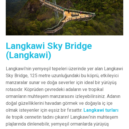
Langkawi Sky Bridge
(Langkawi)
Langkawi’nin yemyeşil tepeleri üzerinde yer alan Langkawi
Sky Bridge, 125 metre uzunluğundaki bu köprü, etkileyici
manzaralar sunar ve doğa severler için ideal bir yürüyüş
rotasıdır. Köprüden çevredeki adaların ve tropikal
ormanların muhteşem manzarasını izleyebilirsiniz. Adanın
doğal güzelliklerini havadan görmek ve doğayla iç içe
olmak isteyenler için eşsiz bir fırsattır.
Langkawi turları
ile tropik cennetin tadını çıkarın! Langkawi’nin muhteşem
plajlarında dinlenebilir, yemyeşil ormanlarda yürüyüş