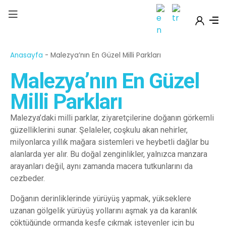
Anasayfa
-
Malezya’nın En Güzel Milli Parkları
Malezya’nın En Güzel
Milli Parkları
Malezya’daki milli parklar, ziyaretçilerine doğanın görkemli
güzelliklerini sunar. Şelaleler, coşkulu akan nehirler,
milyonlarca yıllık mağara sistemleri ve heybetli dağlar bu
alanlarda yer alır. Bu doğal zenginlikler, yalnızca manzara
arayanları değil, aynı zamanda macera tutkunlarını da
cezbeder.
Doğanın derinliklerinde yürüyüş yapmak, yükseklere
uzanan gölgelik yürüyüş yollarını aşmak ya da karanlık
çöktüğünde ormanda keşfe çıkmak isteyenler için bu