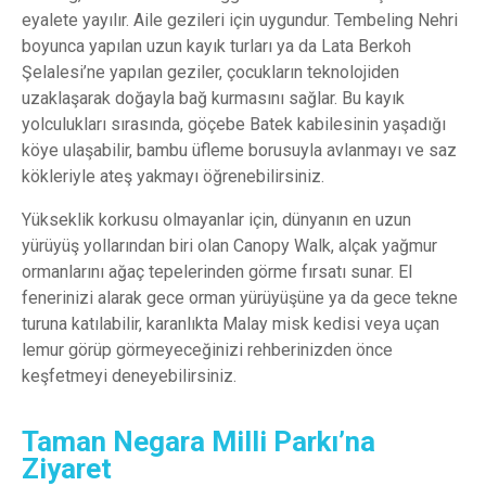
eyalete yayılır. Aile gezileri için uygundur. Tembeling Nehri
boyunca yapılan uzun kayık turları ya da Lata Berkoh
Şelalesi’ne yapılan geziler, çocukların teknolojiden
uzaklaşarak doğayla bağ kurmasını sağlar. Bu kayık
yolculukları sırasında, göçebe Batek kabilesinin yaşadığı
köye ulaşabilir, bambu üfleme borusuyla avlanmayı ve saz
kökleriyle ateş yakmayı öğrenebilirsiniz.
Yükseklik korkusu olmayanlar için, dünyanın en uzun
yürüyüş yollarından biri olan Canopy Walk, alçak yağmur
ormanlarını ağaç tepelerinden görme fırsatı sunar. El
fenerinizi alarak gece orman yürüyüşüne ya da gece tekne
turuna katılabilir, karanlıkta Malay misk kedisi veya uçan
lemur görüp görmeyeceğinizi rehberinizden önce
keşfetmeyi deneyebilirsiniz.
Taman Negara Milli Parkı’na
Ziyaret