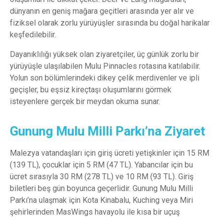
dünyanın en geniş mağara geçitleri arasında yer alır ve
fiziksel olarak zorlu yürüyüşler sırasında bu doğal harikalar
keşfedilebilir.
Dayanıklılığı yüksek olan ziyaretçiler, üç günlük zorlu bir
yürüyüşle ulaşılabilen Mulu Pinnacles rotasına katılabilir.
Yolun son bölümlerindeki dikey çelik merdivenler ve ipli
geçişler, bu eşsiz kireçtaşı oluşumlarını görmek
isteyenlere gerçek bir meydan okuma sunar.
Gunung Mulu Milli Parkı’na Ziyaret
Malezya vatandaşları için giriş ücreti yetişkinler için 15 RM
(139 TL), çocuklar için 5 RM (47 TL). Yabancılar için bu
ücret sırasıyla 30 RM (278 TL) ve 10 RM (93 TL). Giriş
biletleri beş gün boyunca geçerlidir. Gunung Mulu Milli
Parkı’na ulaşmak için Kota Kinabalu, Kuching veya Miri
şehirlerinden MasWings havayolu ile kısa bir uçuş