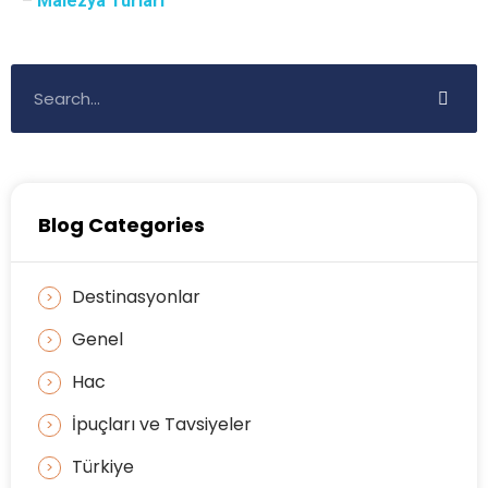
–
Malezya Turları
Blog Categories
Destinasyonlar
Genel
Hac
İpuçları ve Tavsiyeler
Türkiye