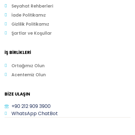
Seyahat Rehberleri
İade Politikamız
Gizlilik Politikamız
Şartlar ve Koşullar
İŞ BIRLIKLERI
Ortağımız Olun
Acentemiz Olun
BIZE ULAŞIN
+90 212 909 3900
WhatsApp ChatBot