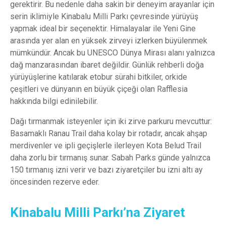
gerektirir. Bu nedenle daha sakin bir deneyim arayanlar için
serin iklimiyle Kinabalu Milli Parkı çevresinde yürüyüş
yapmak ideal bir seçenektir. Himalayalar ile Yeni Gine
arasında yer alan en yüksek zirveyi izlerken büyülenmek
mümkündür. Ancak bu UNESCO Dünya Mirası alanı yalnızca
dağ manzarasından ibaret değildir. Günlük rehberli doğa
yürüyüşlerine katılarak etobur sürahi bitkiler, orkide
çeşitleri ve dünyanın en büyük çiçeği olan Rafflesia
hakkında bilgi edinilebilir.
Dağı tırmanmak isteyenler için iki zirve parkuru mevcuttur:
Basamaklı Ranau Trail daha kolay bir rotadır, ancak ahşap
merdivenler ve ipli geçişlerle ilerleyen Kota Belud Trail
daha zorlu bir tırmanış sunar. Sabah Parks günde yalnızca
150 tırmanış izni verir ve bazı ziyaretçiler bu izni altı ay
öncesinden rezerve eder.
Kinabalu Milli Parkı’na Ziyaret