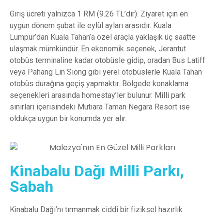
Giriş ücreti yalnızca 1 RM (9.26 TL’dir). Ziyaret için en
uygun dönem şubat ile eylül ayları arasıdır. Kuala
Lumpur’dan Kuala Tahan’a özel araçla yaklaşık üç saatte
ulaşmak mümkündür. En ekonomik seçenek, Jerantut
otobüs terminaline kadar otobüsle gidip, oradan Bus Latiff
veya Pahang Lin Siong gibi yerel otobüslerle Kuala Tahan
otobüs durağına geçiş yapmaktır. Bölgede konaklama
seçenekleri arasında homestay’ler bulunur. Milli park
sınırları içerisindeki Mutiara Taman Negara Resort ise
oldukça uygun bir konumda yer alır.
Kinabalu Dağı Milli Parkı,
Sabah
Kinabalu Dağı’nı tırmanmak ciddi bir fiziksel hazırlık