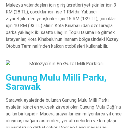
Malezya vatandaşları için giriş ücretleri yetişkinler için 3
RM (28 TL), çocuklar için ise 1 RM’dir. Yabancı
ziyaretçilerden yetişkinler için 15 RM (139 TL), çocuklar
için 10 RM (93 TL) alınır. Kota Kinabalu’dan özel araçla
parka yaklaşık iki saatte ulaşılır. Toplu taşıma ile gitmek
isteyenler, Kota Kinabalu’nun Inanam bölgesindeki Kuzey
Otobüs Terminali’nden kalkan otobüsleri kullanabilir.
Gunung Mulu Milli Parkı,
Sarawak
Sarawak eyaletinde bulunan Gunung Mulu Milli Parkı,
eyaletin ikinci en yüksek zirvesi olan Gunung Mulu Dağı’na
açılan bir kapıdır. Macera arayanlar için milyonlarca yıl önce
oluşmuş mağara sistemleri, yer altı nehirleri ve kireçtaşı
oluşumları ile dikkat çeker. Deer ve Lang mağaraları,