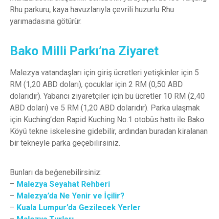
Rhu parkuru, kaya havuzlarıyla çevrili huzurlu Rhu
yarımadasına götürür.
Bako Milli Parkı’na Ziyaret
Malezya vatandaşları için giriş ücretleri yetişkinler için 5
RM (1,20 ABD doları), çocuklar için 2 RM (0,50 ABD
dolarıdır). Yabancı ziyaretçiler için bu ücretler 10 RM (2,40
ABD doları) ve 5 RM (1,20 ABD dolarıdır). Parka ulaşmak
için Kuching’den Rapid Kuching No.1 otobüs hattı ile Bako
Köyü tekne iskelesine gidebilir, ardından buradan kiralanan
bir tekneyle parka geçebilirsiniz.
Bunları da beğenebilirsiniz:
–
Malezya Seyahat Rehberi
–
Malezya’da Ne Yenir ve İçilir?
–
Kuala Lumpur’da Gezilecek Yerler