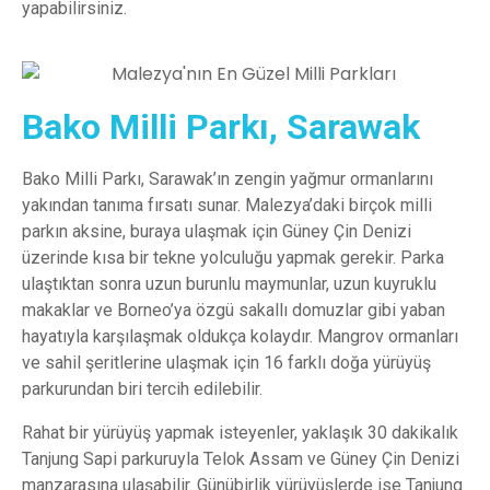
yapabilirsiniz.
Bako Milli Parkı, Sarawak
Bako Milli Parkı, Sarawak’ın zengin yağmur ormanlarını
yakından tanıma fırsatı sunar. Malezya’daki birçok milli
parkın aksine, buraya ulaşmak için Güney Çin Denizi
üzerinde kısa bir tekne yolculuğu yapmak gerekir. Parka
ulaştıktan sonra uzun burunlu maymunlar, uzun kuyruklu
makaklar ve Borneo’ya özgü sakallı domuzlar gibi yaban
hayatıyla karşılaşmak oldukça kolaydır. Mangrov ormanları
ve sahil şeritlerine ulaşmak için 16 farklı doğa yürüyüş
parkurundan biri tercih edilebilir.
Rahat bir yürüyüş yapmak isteyenler, yaklaşık 30 dakikalık
Tanjung Sapi parkuruyla Telok Assam ve Güney Çin Denizi
manzarasına ulaşabilir. Günübirlik yürüyüşlerde ise Tanjung