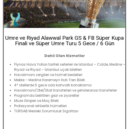
Umre ve Riyad Alawwal Park GS & FB Süper Kupa
Finali ve Süper Umre Turu 5 Gece / 6 Gün
Dahil Olan Hizmetler
Flynas Hava Yolları tarifeli seferleri ile İstanbul – Cidde, Medine –
Riyad ve Riyad – İstanbul uçak biletleri
Havalimanı vergileri ve hizmet bedelleri
Mekke – Medine Haremeyn Hızlı Tren Bileti
4* otellerde 5 gece oda kahvaltı konaklama
Havalimanı/Otel/Stat transferleri ve şehirlerarası transferler
Programda belirtilen gezi ve ziyaretler
Müze Girişleri ve Maç Bileti
Profesyonel rehberlik hizmetleri
TURSAB Mesleki Sorumluluk Sigortası