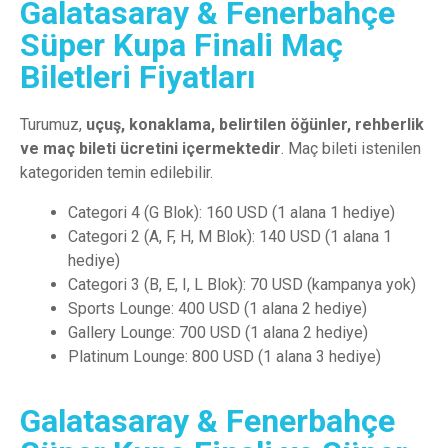
Galatasaray & Fenerbahçe
Süper Kupa Finali Maç
Biletleri Fiyatları
Turumuz
,
uçuş
,
konaklama
,
belirtilen
öğünler
,
rehberlik
ve
maç
bileti
ücretini
içermektedir
.
Maç
bileti
istenilen
kategoriden
temin
edilebilir
.
Categori 4 (G Blok): 160 USD (1 alana 1 hediye)
Categori 2 (A, F, H, M Blok): 140 USD (1 alana 1
hediye)
Categori 3 (B, E, I, L Blok): 70 USD (kampanya yok)
Sports Lounge: 400 USD (1 alana 2 hediye)
Gallery Lounge: 700 USD (1 alana 2 hediye)
Platinum Lounge: 800 USD (1 alana 3 hediye)
Galatasaray & Fenerbahçe