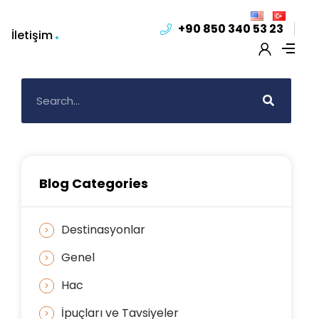
+90 850 340 53 23
İletişim
Blog Categories
Destinasyonlar
Genel
Hac
İpuçları ve Tavsiyeler