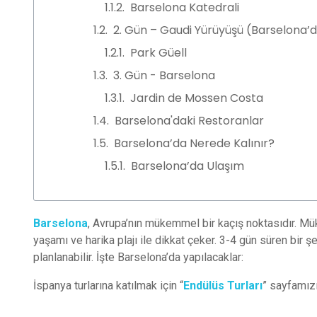
Barselona Katedrali
2. Gün – Gaudi Yürüyüşü (Barselona’d
Park Güell
3. Gün - Barselona
Jardin de Mossen Costa
Barselona'daki Restoranlar
Barselona’da Nerede Kalınır?
Barselona’da Ulaşım
Barselona
, Avrupa’nın mükemmel bir kaçış noktasıdır. Mük
yaşamı ve harika plajı ile dikkat çeker. 3-4 gün süren bir 
planlanabilir. İşte Barselona’da yapılacaklar:
İspanya turlarına katılmak için “
Endülüs Turları
” sayfamızı