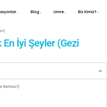
asyonlar
Blog
Umre
Biz Kimiz?
eri)
En İyi Şeyler (Gezi
zi Rehberi)