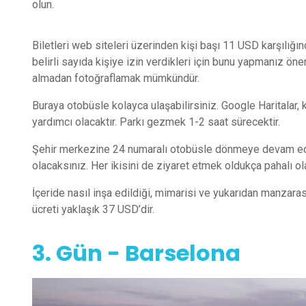
olun.
Biletleri web siteleri üzerinden kişi başı 11 USD karşılığı
belirli sayıda kişiye izin verdikleri için bunu yapmanız öne
almadan fotoğraflamak mümkündür.
Buraya otobüsle kolayca ulaşabilirsiniz. Google Haritala
yardımcı olacaktır. Parkı gezmek 1-2 saat sürecektir.
Şehir merkezine 24 numaralı otobüsle dönmeye devam edin 
olacaksınız. Her ikisini de ziyaret etmek oldukça pahalı olab
İçeride nasıl inşa edildiği, mimarisi ve yukarıdan manzarası
ücreti yaklaşık 37 USD’dir.
3. Gün - Barselona