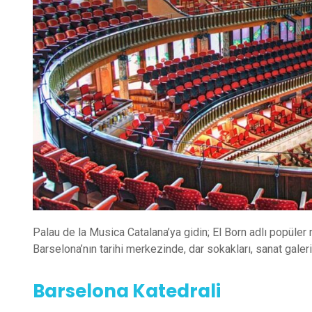
Palau de la Musica Catalana’ya gidin; El Born adlı popüle
Barselona’nın tarihi merkezinde, dar sokakları, sanat galeri
Barselona Katedrali