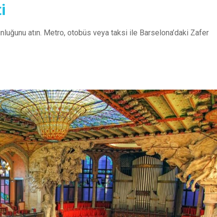
i
luğunu atın. Metro, otobüs veya taksi ile Barselona’daki Zafer