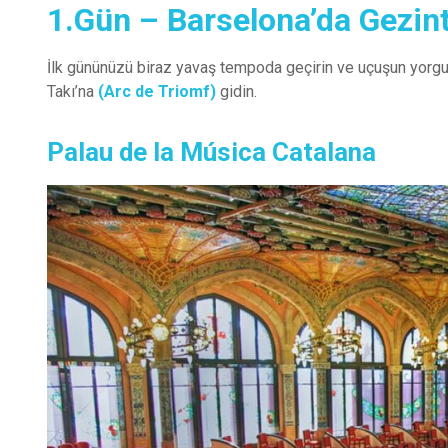
1.Gün – Barselona’da Gezint
İlk gününüzü biraz yavaş tempoda geçirin ve uçuşun yorgun
Takı’na
(Arc de Triomf)
gidin.
Palau de la Música Catalana