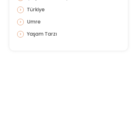
Türkiye
Umre
Yaşam Tarzı