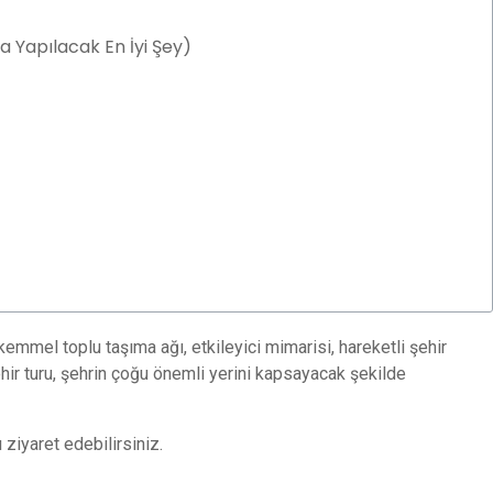
a Yapılacak En İyi Şey)
emmel toplu taşıma ağı, etkileyici mimarisi, hareketli şehir
şehir turu, şehrin çoğu önemli yerini kapsayacak şekilde
 ziyaret edebilirsiniz.