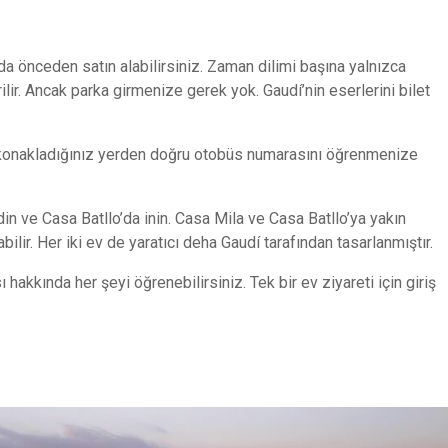
nda önceden satın alabilirsiniz. Zaman dilimi başına yalnızca
rilir. Ancak parka girmenize gerek yok. Gaudí’nin eserlerini bilet
r, konakladığınız yerden doğru otobüs numarasını öğrenmenize
ve Casa Batllo’da inin. Casa Mila ve Casa Batllo’ya yakın
ilir. Her iki ev de yaratıcı deha Gaudí tarafından tasarlanmıştır.
 hakkında her şeyi öğrenebilirsiniz. Tek bir ev ziyareti için giriş