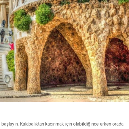
e başlayın. Kalabalıktan kaçınmak için olabildiğince erken orada