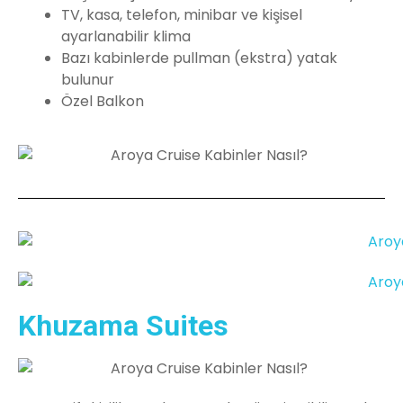
TV, kasa, telefon, minibar ve kişisel
ayarlanabilir klima
Bazı kabinlerde pullman (ekstra) yatak
bulunur
Özel Balkon
Khuzama Suites