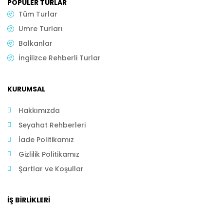
POPÜLER TURLAR
Tüm Turlar
Umre Turları
Balkanlar
İngilizce Rehberli Turlar
KURUMSAL
Hakkımızda
Seyahat Rehberleri
İade Politikamız
Gizlilik Politikamız
Şartlar ve Koşullar
İŞ BIRLIKLERI