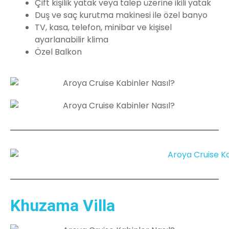
Çift kişilik yatak veya talep üzerine ikili yatak
Duş ve saç kurutma makinesi ile özel banyo
TV, kasa, telefon, minibar ve kişisel
ayarlanabilir klima
Özel Balkon
Khuzama Villa