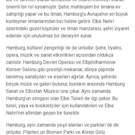
önemli bir rol oynamıştır. Şehir, muhteşem bir limana ev
sahipliği yapar ve bu liman, Hamburg’u Avrupa’nın en büyük
konteyner limanlarından biri haline getirir. Elbe Nehri
üzerindeki güzel köprüler ve liman manzarası, şehri ziyaret
edenler için unutulmaz bir deneyim sunar.
Hamburg, kültürel zenginliği ile de ünlüdür. Şehir, tiyatro,
opera, müzik ve sanat etkinlikleri açısından oldukça
canlıdır. Hamburg Devlet Operası ve Elbphilharmonie
Konser Salonu gibi prestijli mekanlar, dünya çapında
tanınmış sanatçıları ve eserleri ağırlar. Ayrıca, şehirde
birçok müze ve galeri bulunur, bunların arasında Hamburg
Sanat ve Elbistan Müzesi öne çıkar. Aynı zamanda
Hamburg’un simgesi olan Elbe Tüneli de ilgi çeker. Bu
tünel, yaya ve bisikletçiler için kullanılabilen ve Elbe
Nehri’nin altından geçen bir tüneldir.
Hamburg, aynı zamanda yeşil alanları ve parkları ile de
ünlüdür. Planten un Blomen Parkı ve Alster Gölü