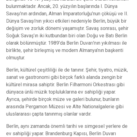
bulunmaktadır. Ancak, 20. yüzyılın başlarında I. Dünya
Savaşı’nın ardından, Alman İmparatorluğu’nun çöküşü ve II.
Dünya Savaşı’nın yıkıcı etkileri nedeniyle Berlin, büyük bir
değişim ve zorluk dönemi yaşamıştır. Savaş sonrası, şehir
Soğuk Savaş’ın iki kutbundan biri olan Doğu ve Batı Berlin
olarak bölünmüştür. 1989’da Berlin Duvarı’nın yıkılması ile
birlikte, şehir birleşmiş ve modern Almanya’nın başkenti
olmuştur.
Berlin, kültürel çeşitliliği ile de tanınır. Şehir, tiyatro, müzik,
sanat ve gastronomi gibi birçok farklı alanda zengin bir
kültürel mirasa sahiptir. Berlin Filharmoni Orkestrası gibi
dünyaca ünlü müzik topluluklarına ev sahipliği yapar.
Ayrıca, şehirde birçok müze ve galeri bulunur, bunların
arasında Pergamon Müzesi ve Alte Nationalgalerie gibi
uluslararası çapta tanınmış olanlar vardır.
Berlin, aynı zamanda önemli tarihi ve simgesel yerlere de
ev sahipliği yapar. Brandenburg Kapısı, Berlin Duvarı