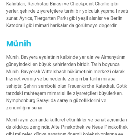
Kalıntıları, Reichstag Binası ve Checkpoint Charlie gibi
yerler, şehirde ziyaretçilere tarihi bir yolculuk yapma fırsatı
sunar. Ayrıca, Tiergarten Parkı gibi yeşil alanlar ve Berlin
Katedrali gibi mimari harikalar da görülmeye değerdir.
Münih
Münih, Bavyera eyaletinin kalbinde yer alır ve Almanya’nın
güneyindeki en büyük şehirlerden biridir. Tarih boyunca
Münih, Bavyeralı Wittelsbach hükümetinin merkezi olarak
hizmet vermiş ve bu nedenle zengin bir tarihi mirasa
sahiptir. Şehrin sembolü olan Frauenkirche Katedrali, Gotik
tarzdaki muhteşem mimarisi ile ziyaretçileri büyülerken,
Nymphenburg Sarayı da sarayın güzelliklerini ve
zenginliğini sunar.
Münih aynı zamanda kültürel etkinlikler ve sanat açısından
da oldukça zengindir. Alte Pinakothek ve Neue Pinakothek
gibi müzeler, dünya sanatının önemli koleksiyonlarına ev