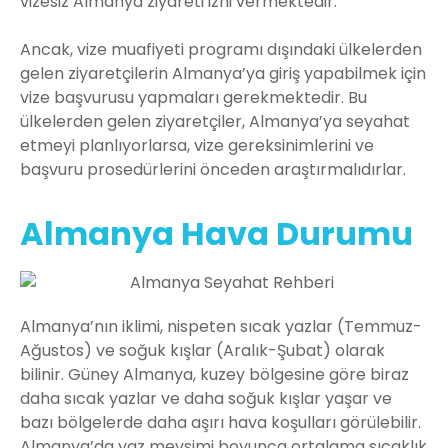
vizesiz Almanya ziyareti izni vermektedir.
Ancak, vize muafiyeti programı dışındaki ülkelerden
gelen ziyaretçilerin Almanya’ya giriş yapabilmek için
vize başvurusu yapmaları gerekmektedir. Bu
ülkelerden gelen ziyaretçiler, Almanya’ya seyahat
etmeyi planlıyorlarsa, vize gereksinimlerini ve
başvuru prosedürlerini önceden araştırmalıdırlar.
Almanya Hava Durumu
Almanya’nın iklimi, nispeten sıcak yazlar (Temmuz-
Ağustos) ve soğuk kışlar (Aralık-Şubat) olarak
bilinir. Güney Almanya, kuzey bölgesine göre biraz
daha sıcak yazlar ve daha soğuk kışlar yaşar ve
bazı bölgelerde daha aşırı hava koşulları görülebilir.
Almanya’da yaz mevsimi boyunca ortalama sıcaklık