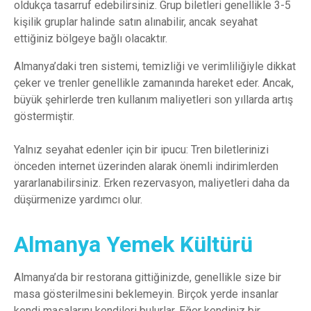
oldukça tasarruf edebilirsiniz. Grup biletleri genellikle 3-5
kişilik gruplar halinde satın alınabilir, ancak seyahat
ettiğiniz bölgeye bağlı olacaktır.
Almanya’daki tren sistemi, temizliği ve verimliliğiyle dikkat
çeker ve trenler genellikle zamanında hareket eder. Ancak,
büyük şehirlerde tren kullanım maliyetleri son yıllarda artış
göstermiştir.
Yalnız seyahat edenler için bir ipucu: Tren biletlerinizi
önceden internet üzerinden alarak önemli indirimlerden
yararlanabilirsiniz. Erken rezervasyon, maliyetleri daha da
düşürmenize yardımcı olur.
Almanya Yemek Kültürü
Almanya’da bir restorana gittiğinizde, genellikle size bir
masa gösterilmesini beklemeyin. Birçok yerde insanlar
kendi masalarını kendileri bulurlar. Eğer kendiniz bir