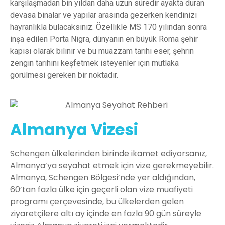
karşılaşmadan bin yıldan daha uzun süredir ayakta duran
devasa binalar ve yapılar arasında gezerken kendinizi
hayranlıkla bulacaksınız. Özellikle MS 170 yılından sonra
inşa edilen Porta Nigra, dünyanın en büyük Roma şehir
kapısı olarak bilinir ve bu muazzam tarihi eser, şehrin
zengin tarihini keşfetmek isteyenler için mutlaka
görülmesi gereken bir noktadır.
Almanya Vizesi
Schengen ülkelerinden birinde ikamet ediyorsanız,
Almanya’ya seyahat etmek için vize gerekmeyebilir.
Almanya, Schengen Bölgesi’nde yer aldığından,
60’tan fazla ülke için geçerli olan vize muafiyeti
programı çerçevesinde, bu ülkelerden gelen
ziyaretçilere altı ay içinde en fazla 90 gün süreyle