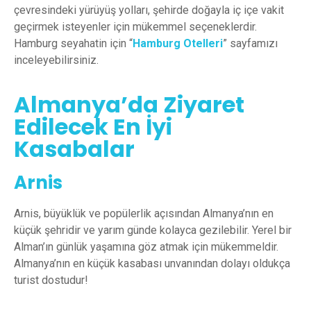
çevresindeki yürüyüş yolları, şehirde doğayla iç içe vakit
geçirmek isteyenler için mükemmel seçeneklerdir.
Hamburg seyahatin için “
Hamburg Otelleri
” sayfamızı
inceleyebilirsiniz.
Almanya’da Ziyaret
Edilecek En İyi
Kasabalar
Arnis
Arnis, büyüklük ve popülerlik açısından Almanya’nın en
küçük şehridir ve yarım günde kolayca gezilebilir. Yerel bir
Alman’ın günlük yaşamına göz atmak için mükemmeldir.
Almanya’nın en küçük kasabası unvanından dolayı oldukça
turist dostudur!