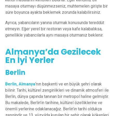
masaya oturmayı düşünmezseniz, muhtemelen girişte bir
süre boyunca ayakta beklemek zorunda kalabilirsiniz.
Ayrıca, yabancıların yanına oturmak konusunda tereddüt
etmeyin. Eğer yerel bir restoran veya kafe kalabalıksa,
genellikle yabancılarla aynı masaya oturmanız beklenir.
Almanya’da Gezilecek
En İyi Yerler
Berlin
Berlin, Almanya
‘nın başkenti ve en büyük şehri olarak
bilinir. Tarihi, kültürel zenginlikleri ve dinamik atmosferi ile
Berlin, dünya çapında tanınan bir metropol haline gelmiştir.
Bu makalede, Berlin’in tarihine, kültürel özelliklerine ve
önemli yerlerine odaklanacağız. Berlin’in tarihi oldukça
zengindir ve 13. yüzyılda kurulan bir şehir olarak kökenleri