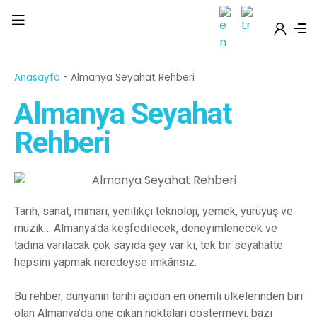
Anasayfa
-
Almanya Seyahat Rehberi
Almanya Seyahat
Rehberi
Tarih, sanat, mimari, yenilikçi teknoloji, yemek, yürüyüş ve
müzik… Almanya’da keşfedilecek, deneyimlenecek ve
tadına varılacak çok sayıda şey var ki, tek bir seyahatte
hepsini yapmak neredeyse imkânsız.
Bu rehber, dünyanın tarihi açıdan en önemli ülkelerinden biri
olan Almanya’da öne çıkan noktaları göstermeyi, bazı