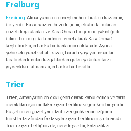
Freiburg
Freiburg
, Almanya’nın en güneşli şehri olarak ün kazanmış
bir yerdir. Bu sessiz ve huzurlu şehir, etrafında bulunan
güzel doğa alanları ve Kara Orman bölgesine yakınlığı ile
bilinir. Freiburg’da kendinizi temel alarak Kara Orman’ı
keşfetmek için harika bir başlangıç noktasıdır. Ayrıca,
şehirdeki yerel sabah pazarı, burada yaşayan insanlar
tarafından kurulan tezgahlardan gelen şarküteri tarzı
yiyecekleri tatmanız için harika bir fırsattır.
Trier
Trier
, Almanya’nın en eski şehri olarak kabul edilen ve tarih
meraklıları için mutlaka ziyaret edilmesi gereken bir yerdir.
Bu şehrin en güzel yanı, tarihi zenginliklerine rağmen
turistler tarafından fazlasıyla ziyaret edilmemiş olmasıdır.
Trier’i ziyaret ettiğinizde, neredeyse hiç kalabalıkla