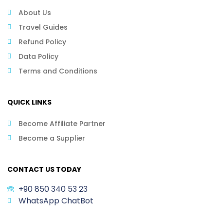
About Us
Travel Guides
Refund Policy
Data Policy
Terms and Conditions
QUICK LINKS
Become Affiliate Partner
Become a Supplier
CONTACT US TODAY
+90 850 340 53 23
WhatsApp ChatBot