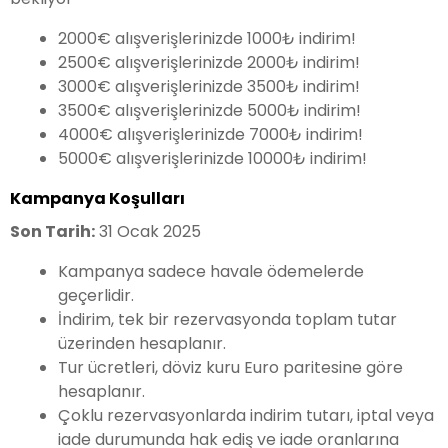
2000€ alışverişlerinizde 1000₺ indirim!
2500€ alışverişlerinizde 2000₺ indirim!
3000€ alışverişlerinizde 3500₺ indirim!
3500€ alışverişlerinizde 5000₺ indirim!
4000€ alışverişlerinizde 7000₺ indirim!
5000€ alışverişlerinizde 10000₺ indirim!
Kampanya Koşulları
Son Tarih:
31 Ocak 2025
Kampanya sadece havale ödemelerde
geçerlidir.
İndirim, tek bir rezervasyonda toplam tutar
üzerinden hesaplanır.
Tur ücretleri, döviz kuru Euro paritesine göre
hesaplanır.
Çoklu rezervasyonlarda indirim tutarı, iptal veya
iade durumunda hak ediş ve iade oranlarına